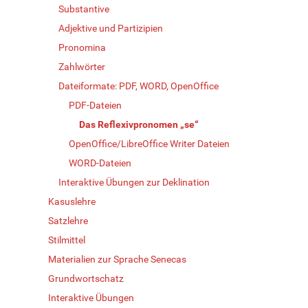
Substantive
Adjektive und Partizipien
Pronomina
Zahlwörter
Dateiformate: PDF, WORD, OpenOffice
PDF-Dateien
Das Reflexivpronomen „se“
OpenOffice/LibreOffice Writer Dateien
WORD-Dateien
Interaktive Übungen zur Deklination
Kasuslehre
Satzlehre
Stilmittel
Materialien zur Sprache Senecas
Grundwortschatz
Interaktive Übungen