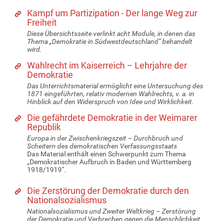
Kampf um Partizipation - Der lange Weg zur
Freiheit
Diese Übersichtsseite verlinkt acht Module, in denen das
Thema „Demokratie in Südwestdeutschland“ behandelt
wird.
Wahlrecht im Kaiserreich – Lehrjahre der
Demokratie
Das Unterrichtsmaterial ermöglicht eine Untersuchung des
1871 eingeführten, relativ modernen Wahlrechts, v. a. in
Hinblick auf den Widerspruch von Idee und Wirklichkeit.
Die gefährdete Demokratie in der Weimarer
Republik
Europa in der Zwischenkriegszeit – Durchbruch und
Scheitern des demokratischen Verfassungsstaats
Das Material enthält einen Schwerpunkt zum Thema
„Demokratischer Aufbruch in Baden und Württemberg
1918/1919“.
Die Zerstörung der Demokratie durch den
Nationalsozialismus
Nationalsozialismus und Zweiter Weltkrieg – Zerstörung
der Demokratie und Verbrechen gegen die Menschlichkeit