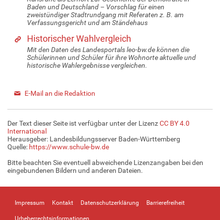
Baden und Deutschland – Vorschlag für einen
zweistündiger Stadtrundgang mit Referaten z. B. am
Verfassungsgericht und am Ständehaus
Historischer Wahlvergleich
Mit den Daten des Landesportals leo-bw.de können die
Schülerinnen und Schüler für ihre Wohnorte aktuelle und
historische Wahlergebnisse vergleichen.
E-Mail an die Redaktion
Der Text dieser Seite ist verfügbar unter der Lizenz
CC BY 4.0
International
Herausgeber: Landesbildungsserver Baden-Württemberg
Quelle:
https://www.schule-bw.de
Bitte beachten Sie eventuell abweichende Lizenzangaben bei den
eingebundenen Bildern und anderen Dateien.
Impressum
Kontakt
Datenschutzerklärung
Barrierefreiheit
Urheberrechtsinformationen