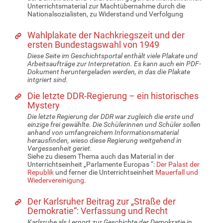
Unterrichtsmaterial zur Machtübernahme durch die
Nationalsozialisten, zu Widerstand und Verfolgung
Wahlplakate der Nachkriegszeit und der
ersten Bundestagswahl von 1949
Diese Seite im Geschichtsportal enthält viele Plakate und
Arbeitsaufträge zur Interpretation. Es kann auch ein PDF-
Dokument heruntergeladen werden, in das die Plakate
intgriert sind.
Die letzte DDR-Regierung – ein historisches
Mystery
Die letzte Regierung der DDR war zugleich die erste und
einzige frei gewählte. Die Schülerinnen und Schüler sollen
anhand von umfangreichem Informationsmaterial
herausfinden, wieso diese Regierung weitgehend in
Vergessenheit geriet.
Siehe zu diesem Thema auch das Material in der
Unterrichtseinheit „Parlamente Europas “:
Der Palast der
Republik
und ferner die Unterrichtseinheit
Mauerfall und
Wiedervereinigung
.
Der Karlsruher Beitrag zur „Straße der
Demokratie“: Verfassung und Recht
Karlsruhe als Lernort zur Geschichte der Demokratie in