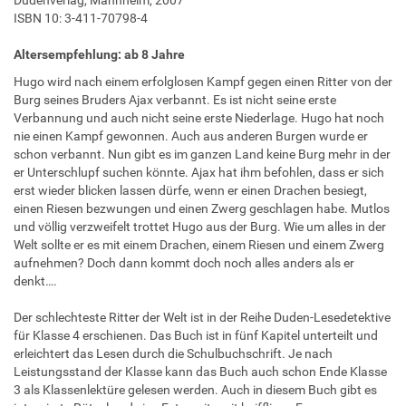
ISBN 10: 3-411-70798-4
Altersempfehlung: ab 8 Jahre
Hugo wird nach einem erfolglosen Kampf gegen einen Ritter von der
Burg seines Bruders Ajax verbannt. Es ist nicht seine erste
Verbannung und auch nicht seine erste Niederlage. Hugo hat noch
nie einen Kampf gewonnen. Auch aus anderen Burgen wurde er
schon verbannt. Nun gibt es im ganzen Land keine Burg mehr in der
er Unterschlupf suchen könnte. Ajax hat ihm befohlen, dass er sich
erst wieder blicken lassen dürfe, wenn er einen Drachen besiegt,
einen Riesen bezwungen und einen Zwerg geschlagen habe. Mutlos
und völlig verzweifelt trottet Hugo aus der Burg. Wie um alles in der
Welt sollte er es mit einem Drachen, einem Riesen und einem Zwerg
aufnehmen? Doch dann kommt doch noch alles anders als er
denkt….
Der schlechteste Ritter der Welt ist in der Reihe Duden-Lesedetektive
für Klasse 4 erschienen. Das Buch ist in fünf Kapitel unterteilt und
erleichtert das Lesen durch die Schulbuchschrift. Je nach
Leistungsstand der Klasse kann das Buch auch schon Ende Klasse
3 als Klassenlektüre gelesen werden. Auch in diesem Buch gibt es