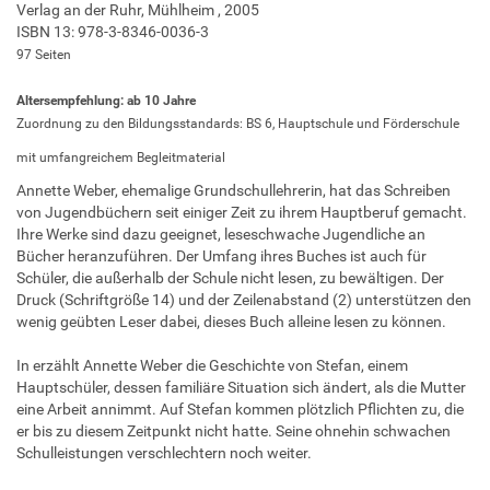
Verlag an der Ruhr, Mühlheim , 2005
ISBN 13: 978-3-8346-0036-3
97 Seiten
Altersempfehlung: ab 10 Jahre
Zuordnung zu den Bildungsstandards: BS 6, Hauptschule und Förderschule
mit umfangreichem Begleitmaterial
Annette Weber, ehemalige Grundschullehrerin, hat das Schreiben
von Jugendbüchern seit einiger Zeit zu ihrem Hauptberuf gemacht.
Ihre Werke sind dazu geeignet, leseschwache Jugendliche an
Bücher heranzuführen. Der Umfang ihres Buches ist auch für
Schüler, die außerhalb der Schule nicht lesen, zu bewältigen. Der
Druck (Schriftgröße 14) und der Zeilenabstand (2) unterstützen den
wenig geübten Leser dabei, dieses Buch alleine lesen zu können.
In erzählt Annette Weber die Geschichte von Stefan, einem
Hauptschüler, dessen familiäre Situation sich ändert, als die Mutter
eine Arbeit annimmt. Auf Stefan kommen plötzlich Pflichten zu, die
er bis zu diesem Zeitpunkt nicht hatte. Seine ohnehin schwachen
Schulleistungen verschlechtern noch weiter.