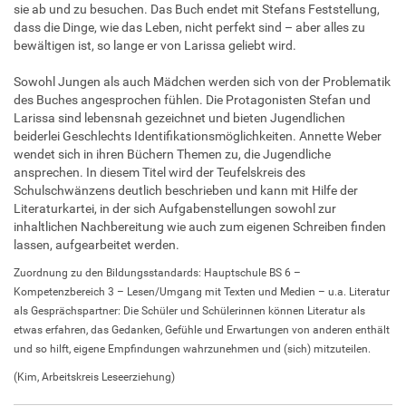
sie ab und zu besuchen. Das Buch endet mit Stefans Feststellung,
dass die Dinge, wie das Leben, nicht perfekt sind – aber alles zu
bewältigen ist, so lange er von Larissa geliebt wird.
Sowohl Jungen als auch Mädchen werden sich von der Problematik
des Buches angesprochen fühlen. Die Protagonisten Stefan und
Larissa sind lebensnah gezeichnet und bieten Jugendlichen
beiderlei Geschlechts Identifikationsmöglichkeiten. Annette Weber
wendet sich in ihren Büchern Themen zu, die Jugendliche
ansprechen. In diesem Titel wird der Teufelskreis des
Schulschwänzens deutlich beschrieben und kann mit Hilfe der
Literaturkartei, in der sich Aufgabenstellungen sowohl zur
inhaltlichen Nachbereitung wie auch zum eigenen Schreiben finden
lassen, aufgearbeitet werden.
Zuordnung zu den Bildungsstandards: Hauptschule BS 6 –
Kompetenzbereich 3 – Lesen/Umgang mit Texten und Medien – u.a. Literatur
als Gesprächspartner: Die Schüler und Schülerinnen können Literatur als
etwas erfahren, das Gedanken, Gefühle und Erwartungen von anderen enthält
und so hilft, eigene Empfindungen wahrzunehmen und (sich) mitzuteilen.
(Kim, Arbeitskreis Leseerziehung)