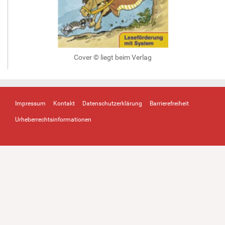
Cover © liegt beim Verlag
Impressum
Kontakt
Datenschutzerklärung
Barrierefreiheit
Urheberrechtsinformationen