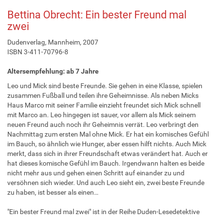
Bettina Obrecht: Ein bester Freund mal
zwei
Dudenverlag, Mannheim, 2007
ISBN 3-411-70796-8
Altersempfehlung: ab 7 Jahre
Leo und Mick sind beste Freunde. Sie gehen in eine Klasse, spielen
zusammen Fußball und teilen ihre Geheimnisse. Als neben Micks
Haus Marco mit seiner Familie einzieht freundet sich Mick schnell
mit Marco an. Leo hingegen ist sauer, vor allem als Mick seinem
neuen Freund auch noch ihr Geheimnis verrät. Leo verbringt den
Nachmittag zum ersten Mal ohne Mick. Er hat ein komisches Gefühl
im Bauch, so ähnlich wie Hunger, aber essen hilft nichts. Auch Mick
merkt, dass sich in ihrer Freundschaft etwas verändert hat. Auch er
hat dieses komische Gefühl im Bauch. Irgendwann halten es beide
nicht mehr aus und gehen einen Schritt auf einander zu und
versöhnen sich wieder. Und auch Leo sieht ein, zwei beste Freunde
zu haben, ist besser als einen…
"Ein bester Freund mal zwei" ist in der Reihe Duden-Lesedetektive