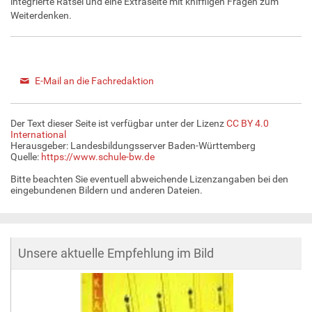
integrierte Rätsel und eine Extraseite mit kniffligen Fragen zum
Weiterdenken.
E-Mail an die Fachredaktion
Der Text dieser Seite ist verfügbar unter der Lizenz
CC BY 4.0
International
Herausgeber: Landesbildungsserver Baden-Württemberg
Quelle:
https://www.schule-bw.de
Bitte beachten Sie eventuell abweichende Lizenzangaben bei den
eingebundenen Bildern und anderen Dateien.
Unsere aktuelle Empfehlung im Bild