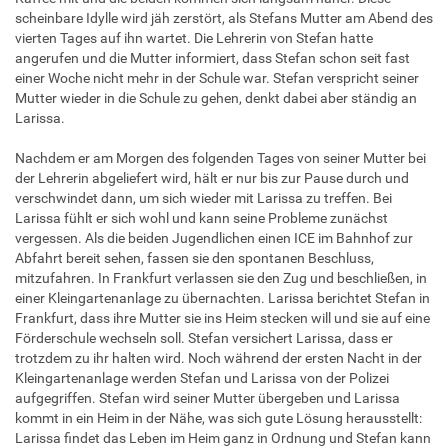
scheinbare Idylle wird jäh zerstört, als Stefans Mutter am Abend des
vierten Tages auf ihn wartet. Die Lehrerin von Stefan hatte
angerufen und die Mutter informiert, dass Stefan schon seit fast
einer Woche nicht mehr in der Schule war. Stefan verspricht seiner
Mutter wieder in die Schule zu gehen, denkt dabei aber ständig an
Larissa.
Nachdem er am Morgen des folgenden Tages von seiner Mutter bei
der Lehrerin abgeliefert wird, hält er nur bis zur Pause durch und
verschwindet dann, um sich wieder mit Larissa zu treffen. Bei
Larissa fühlt er sich wohl und kann seine Probleme zunächst
vergessen. Als die beiden Jugendlichen einen ICE im Bahnhof zur
Abfahrt bereit sehen, fassen sie den spontanen Beschluss,
mitzufahren. In Frankfurt verlassen sie den Zug und beschließen, in
einer Kleingartenanlage zu übernachten. Larissa berichtet Stefan in
Frankfurt, dass ihre Mutter sie ins Heim stecken will und sie auf eine
Förderschule wechseln soll. Stefan versichert Larissa, dass er
trotzdem zu ihr halten wird. Noch während der ersten Nacht in der
Kleingartenanlage werden Stefan und Larissa von der Polizei
aufgegriffen. Stefan wird seiner Mutter übergeben und Larissa
kommt in ein Heim in der Nähe, was sich gute Lösung herausstellt:
Larissa findet das Leben im Heim ganz in Ordnung und Stefan kann