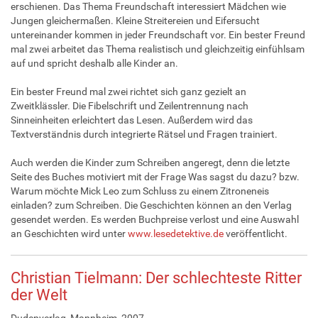
erschienen. Das Thema Freundschaft interessiert Mädchen wie
Jungen gleichermaßen. Kleine Streitereien und Eifersucht
untereinander kommen in jeder Freundschaft vor. Ein bester Freund
mal zwei arbeitet das Thema realistisch und gleichzeitig einfühlsam
auf und spricht deshalb alle Kinder an.
Ein bester Freund mal zwei richtet sich ganz gezielt an
Zweitklässler. Die Fibelschrift und Zeilentrennung nach
Sinneinheiten erleichtert das Lesen. Außerdem wird das
Textverständnis durch integrierte Rätsel und Fragen trainiert.
Auch werden die Kinder zum Schreiben angeregt, denn die letzte
Seite des Buches motiviert mit der Frage Was sagst du dazu? bzw.
Warum möchte Mick Leo zum Schluss zu einem Zitroneneis
einladen? zum Schreiben. Die Geschichten können an den Verlag
gesendet werden. Es werden Buchpreise verlost und eine Auswahl
an Geschichten wird unter
www.lesedetektive.de
veröffentlicht.
Christian Tielmann: Der schlechteste Ritter
der Welt
Dudenverlag, Mannheim, 2007