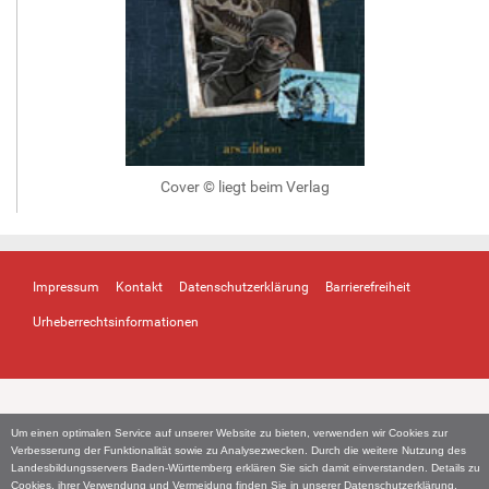
Cover © liegt beim Verlag
Impressum
Kontakt
Datenschutzerklärung
Barrierefreiheit
Urheberrechtsinformationen
Um einen optimalen Service auf unserer Website zu bieten, verwenden wir Cookies zur
Verbesserung der Funktionalität sowie zu Analysezwecken. Durch die weitere Nutzung des
Landesbildungsservers Baden-Württemberg erklären Sie sich damit einverstanden. Details zu
Cookies, ihrer Verwendung und Vermeidung finden Sie in unserer
Datenschutzerklärung
.