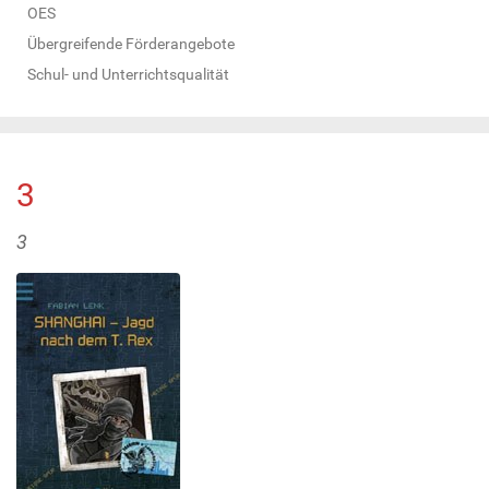
OES
Übergreifende Förderangebote
Schul- und Unterrichtsqualität
3
3