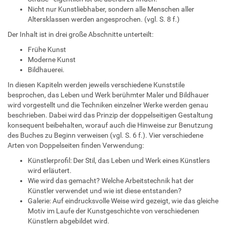
Nicht nur Kunstliebhaber, sondern alle Menschen aller
Altersklassen werden angesprochen. (vgl. S. 8 f.)
Der Inhalt ist in drei große Abschnitte unterteilt:
Frühe Kunst
Moderne Kunst
Bildhauerei.
In diesen Kapiteln werden jeweils verschiedene Kunststile
besprochen, das Leben und Werk berühmter Maler und Bildhauer
wird vorgestellt und die Techniken einzelner Werke werden genau
beschrieben. Dabei wird das Prinzip der doppelseitigen Gestaltung
konsequent beibehalten, worauf auch die Hinweise zur Benutzung
des Buches zu Beginn verweisen (vgl. S. 6 f.). Vier verschiedene
Arten von Doppelseiten finden Verwendung:
Künstlerprofil: Der Stil, das Leben und Werk eines Künstlers
wird erläutert.
Wie wird das gemacht? Welche Arbeitstechnik hat der
Künstler verwendet und wie ist diese entstanden?
Galerie: Auf eindrucksvolle Weise wird gezeigt, wie das gleiche
Motiv im Laufe der Kunstgeschichte von verschiedenen
Künstlern abgebildet wird.