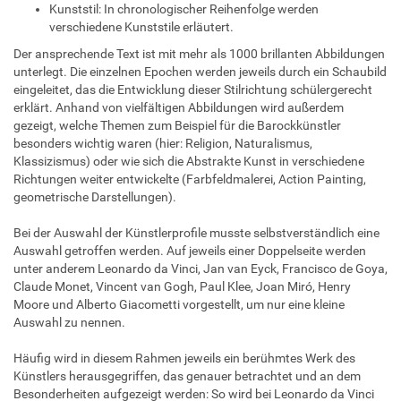
Kunststil: In chronologischer Reihenfolge werden
verschiedene Kunststile erläutert.
Der ansprechende Text ist mit mehr als 1000 brillanten Abbildungen
unterlegt. Die einzelnen Epochen werden jeweils durch ein Schaubild
eingeleitet, das die Entwicklung dieser Stilrichtung schülergerecht
erklärt. Anhand von vielfältigen Abbildungen wird außerdem
gezeigt, welche Themen zum Beispiel für die Barockkünstler
besonders wichtig waren (hier: Religion, Naturalismus,
Klassizismus) oder wie sich die Abstrakte Kunst in verschiedene
Richtungen weiter entwickelte (Farbfeldmalerei, Action Painting,
geometrische Darstellungen).
Bei der Auswahl der Künstlerprofile musste selbstverständlich eine
Auswahl getroffen werden. Auf jeweils einer Doppelseite werden
unter anderem Leonardo da Vinci, Jan van Eyck, Francisco de Goya,
Claude Monet, Vincent van Gogh, Paul Klee, Joan Miró, Henry
Moore und Alberto Giacometti vorgestellt, um nur eine kleine
Auswahl zu nennen.
Häufig wird in diesem Rahmen jeweils ein berühmtes Werk des
Künstlers herausgegriffen, das genauer betrachtet und an dem
Besonderheiten aufgezeigt werden: So wird bei Leonardo da Vinci