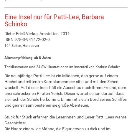
Eine Insel nur für Patti-Lee, Barbara
Schinko
Dieter Frieß Verlag, Amstetten, 2011
ISBN 978-3-941472-02-0
104 Seiten, Hardcover
Altersempfehlung: ab 8 Jahre
Titelillustration und 24 SW-Illustrationen im Innenteil von Kathrin Schüler
Die neunjährige Patti-Lee ist ein Mädchen, das gerne auf einem
Hochstand mitten im Kornblumenmeer sitzt und mit den Zehen
wackelt. Auf dieser Insel hält sie Ausschau nach ihrem Freund, dem
unerschrockenen Piraten Yorick. Dieser wartet schon darauf, dass
sie nach der Schule herkommt. Er nimmt sie an Bord seines Schiffes
und gemeinsam bestehen sie große Abenteuer.
Stück für Stück erfahren die Leserinnen und Leser Patti-Lees wahre
Geschichte:
Die Haare eine wilde Mähne, die Figur etwas zu dick und im