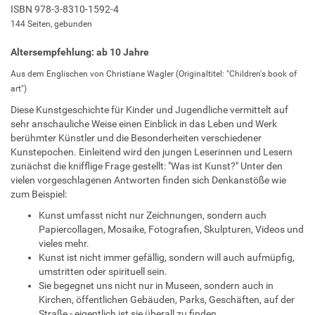
ISBN 978-3-8310-1592-4
144 Seiten, gebunden
Altersempfehlung: ab 10 Jahre
Aus dem Englischen von Christiane Wagler (Originaltitel: "Children's book of
art")
Diese Kunstgeschichte für Kinder und Jugendliche vermittelt auf
sehr anschauliche Weise einen Einblick in das Leben und Werk
berühmter Künstler und die Besonderheiten verschiedener
Kunstepochen. Einleitend wird den jungen Leserinnen und Lesern
zunächst die knifflige Frage gestellt: "Was ist Kunst?" Unter den
vielen vorgeschlagenen Antworten finden sich Denkanstöße wie
zum Beispiel:
Kunst umfasst nicht nur Zeichnungen, sondern auch
Papiercollagen, Mosaike, Fotografien, Skulpturen, Videos und
vieles mehr.
Kunst ist nicht immer gefällig, sondern will auch aufmüpfig,
umstritten oder spirituell sein.
Sie begegnet uns nicht nur in Museen, sondern auch in
Kirchen, öffentlichen Gebäuden, Parks, Geschäften, auf der
Straße - eigentlich ist sie überall zu finden.