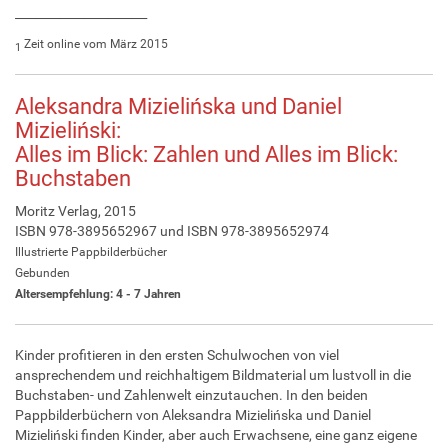
______________________
Zeit online vom März 2015
1
Aleksandra Mizielińska und Daniel
Mizieliński:
Alles im Blick: Zahlen und Alles im Blick:
Buchstaben
Moritz Verlag, 2015
ISBN 978-3895652967 und ISBN 978-3895652974
Illustrierte Pappbilderbücher
Gebunden
Altersempfehlung: 4 - 7 Jahren
Kinder profitieren in den ersten Schulwochen von viel
ansprechendem und reichhaltigem Bildmaterial um lustvoll in die
Buchstaben- und Zahlenwelt einzutauchen. In den beiden
Pappbilderbüchern von Aleksandra Mizielińska und Daniel
Mizieliński finden Kinder, aber auch Erwachsene, eine ganz eigene