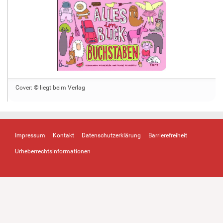
Cover: © liegt beim Verlag
Impressum
Kontakt
Datenschutzerklärung
Barrierefreiheit
Urheberrechtsinformationen