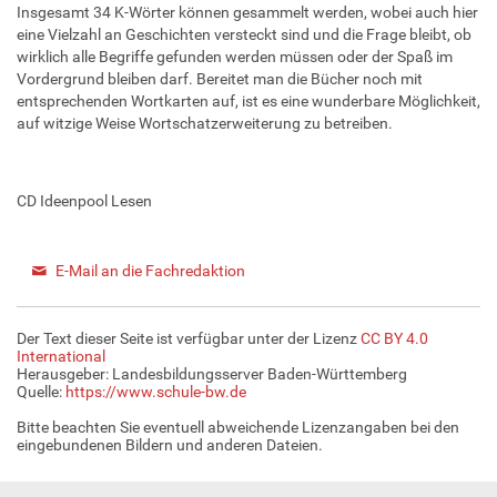
Insgesamt 34 K-Wörter können gesammelt werden, wobei auch hier
eine Vielzahl an Geschichten versteckt sind und die Frage bleibt, ob
wirklich alle Begriffe gefunden werden müssen oder der Spaß im
Vordergrund bleiben darf. Bereitet man die Bücher noch mit
entsprechenden Wortkarten auf, ist es eine wunderbare Möglichkeit,
auf witzige Weise Wortschatzerweiterung zu betreiben.
CD Ideenpool Lesen
E-Mail an die Fachredaktion
Der Text dieser Seite ist verfügbar unter der Lizenz
CC BY 4.0
International
Herausgeber: Landesbildungsserver Baden-Württemberg
Quelle:
https://www.schule-bw.de
Bitte beachten Sie eventuell abweichende Lizenzangaben bei den
eingebundenen Bildern und anderen Dateien.