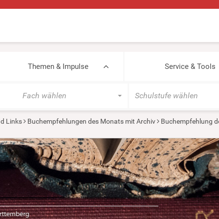
Themen & Impulse
Service & Tools
Fach wählen
Schulstufe wählen
d Links
Buchempfehlungen des Monats mit Archiv
Buchempfehlung de