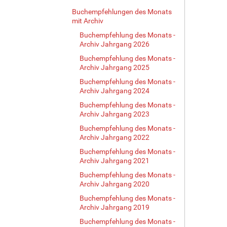
e
Buchempfehlungen des Monats
i
mit Archiv
g
Buchempfehlung des Monats -
e
Archiv Jahrgang 2026
B
i
Buchempfehlung des Monats -
l
Archiv Jahrgang 2025
d
Buchempfehlung des Monats -
i
Archiv Jahrgang 2024
n
Buchempfehlung des Monats -
v
Archiv Jahrgang 2023
o
l
Buchempfehlung des Monats -
l
Archiv Jahrgang 2022
e
Buchempfehlung des Monats -
r
Archiv Jahrgang 2021
G
Buchempfehlung des Monats -
r
Archiv Jahrgang 2020
ö
ß
Buchempfehlung des Monats -
Archiv Jahrgang 2019
e
…
Buchempfehlung des Monats -