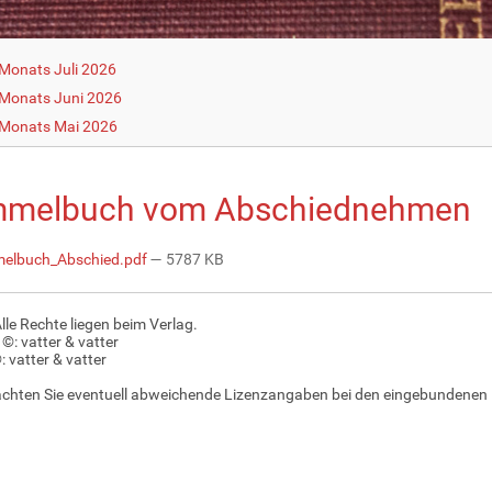
Monats Juli 2026
Monats Juni 2026
 Monats Mai 2026
melbuch vom Abschiednehmen
elbuch_Abschied.pdf
— 5787 KB
Alle Rechte liegen beim Verlag.
 ©: vatter & vatter
: vatter & vatter
achten Sie eventuell abweichende Lizenzangaben bei den eingebundenen 