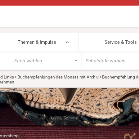
Themen & Impulse
Service & Tools
Fach wählen
Schulstufe wählen
d Links
Buchempfehlungen des Monats mit Archiv
Buchempfehlung de
nehmen