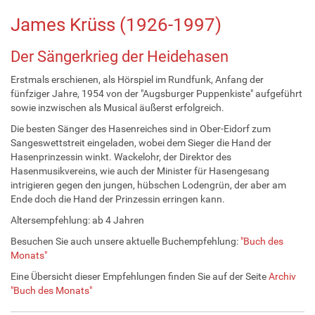
James Krüss (1926-1997)
Der Sängerkrieg der Heidehasen
Erstmals erschienen, als Hörspiel im Rundfunk, Anfang der
fünfziger Jahre, 1954 von der "Augsburger Puppenkiste" aufgeführt
sowie inzwischen als Musical äußerst erfolgreich.
Die besten Sänger des Hasenreiches sind in Ober-Eidorf zum
Sangeswettstreit eingeladen, wobei dem Sieger die Hand der
Hasenprinzessin winkt. Wackelohr, der Direktor des
Hasenmusikvereins, wie auch der Minister für Hasengesang
intrigieren gegen den jungen, hübschen Lodengrün, der aber am
Ende doch die Hand der Prinzessin erringen kann.
Altersempfehlung: ab 4 Jahren
Besuchen Sie auch unsere aktuelle Buchempfehlung:
"Buch des
Monats"
Eine Übersicht dieser Empfehlungen finden Sie auf der Seite
Archiv
"Buch des Monats"