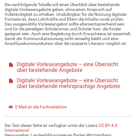
Die nachfolgende Tabelle soll einen Überblick über bestehende
digitale Vorleseangebote geben, ohne einen Anspruch auf
Vollständigkeit zu erheben. Unabdingbar für die Nutzung digitaler
Formate ist, dass Lehrkräfte und Eltern die Inhalte vorab prüfen.
Das ausgewählte Vorleseangebot sollte altersentsprechend sein
und für die jeweiligen Schülerinnen und Schüler bzw. die Kinder
geeignet sein. Auch eine Begleitung durch Erwachsene ist essentiell,
damit der Kommunikationsweg nicht einseitig bleibt und eine
Anschlusskommunikation über die rezipierte Literatur möglich ist.
Digitale Vorleseangebote – eine Übersicht
über bestehende Angebote
Digitale Vorleseangebote – eine Übersicht
über bestehende mehrsprachige Angebote
E-Mail an die Fachredaktion
Der Text dieser Seite ist verfügbar unter der Lizenz
CC BY 4.0
International
Herausgeber: Landesbildungsserver Baden-Württemberg