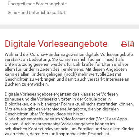
Übergreifende Förderangebote
Schul- und Unterrichtsqualität
Digitale Vorleseangebote
Während der Corona-Pandemie gewinnen digitale Vorleseangebote
verstärkt an Bedeutung. Sie können in mehrfacher Hinsicht als
Unterstützung gesehen werden: für Lehrkräfte, für Eltern und vor
allem für Kinder in Zeiten des Fernlernens. Mit diesen Angeboten
kann es allen Kindern gelingen, (noch) mehr wertvolle Zeit mit
Geschichten zu verbringen und damit auch verstärkt Interesse an
Büchern zu entwickeln.
Digitale Vorleseangebote ergänzen das klassische Vorlesen
zuhause und die Vorleseaktivitäten in der Schule oder in
Bibliotheken, die in bisheriger Form aktuell nicht stattfinden können.
Mittlerweile gibt es verschiedene Angebote, die von digitalen
Geschichten über Vorlesevideos bis hin zu
Kinderbuchempfehlungen im Videoformat oder (Vor-)Lese-Apps
reichen. Auch mehrsprachige Vorleseangebote können im
schulischen Kontext relevant sein, um Familien und vor allem Kinder
zu erreichen, deren Herkunftssprache nicht Deutsch ist.