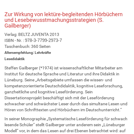
Zur Wirkung von lektüre-begleitenden Hörbüchern
und Lesebewusstmachungsstrategien (S.
Gailberger)
Verlag: BELTZ JUVENTA 2013
ISBN - Nr. :
978-3-7799-2973-7
Taschenbuch: 360 Seiten
Altersempfehlung: Lehrkräfte
Lesedidaktik
Steffen Gailberger (*1974) ist wissenschaftlicher Mitarbeiter am
Institut für deutsche Sprache und Literatur und ihre Didaktik in
Lüneburg. Seine „Arbeitsgebiete umfassen die wissen- und
kompetenzorientierte Deutschdidaktik, kognitive Leseforschung,
ganzheitliche und kognitive Leseförderung. Sein
Dissertationsprojekt beschäftigt sich mit der Leseförderung
schwacher und schwächster Leser durch das simultane Lesen und
Hören von Schrifttexten und Hörbüchern im Deutschunterricht.“
In seiner Monographie „Systematische Leseförderung für schwach
lesende Schüler“ stellt Gailberger unter anderem sein „Lüneburger
Modell“ vor, in dem das Lesen auf drei Ebenen betrachtet wird: auf