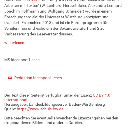
Arbeiten mit Texten" (W. Lenhard, Herbert Baier, Alexandra Lenhard,
Joachim Hoffmann und Wolfgang Schneider) wurde in einem
Forschungsprojekt der Universität Würzburg konzipiert und
evaluiert. Es erschien 2013 und ist ein Förderprogramm für
Schülerinnen und -schülern der Sekundarstufe 1 und 2 zur
Verbesserung des Leseverständnisses.
weiterlesen...
MS Ideenpool Lesen
Redaktion Ideenpool Lesen
Der Text dieser Seite ist verfügbar unter der Lizenz
CC BY 4.0
International
Herausgeber: Landesbildungsserver Baden-Württemberg
Quelle:
https://www.schule-bw.de
Bitte beachten Sie eventuell abweichende Lizenzangaben bei den
eingebundenen Bildern und anderen Dateien.