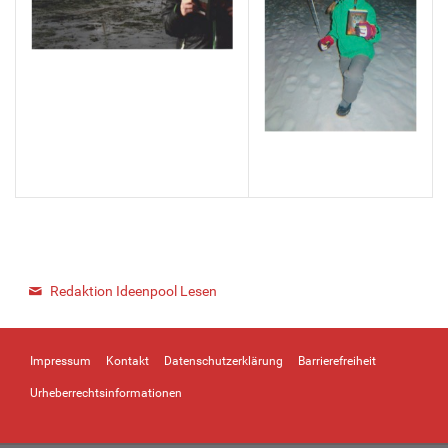
Redaktion Ideenpool Lesen
Impressum
Kontakt
Datenschutzerklärung
Barrierefreiheit
Urheberrechtsinformationen