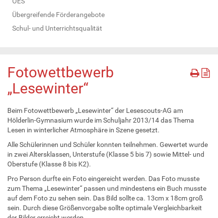
OES
Übergreifende Förderangebote
Schul- und Unterrichtsqualität
Fotowettbewerb
„Lesewinter“
Beim Fotowettbewerb „Lesewinter“ der Lesescouts-AG am
Hölderlin-Gymnasium wurde im Schuljahr 2013/14 das Thema
Lesen in winterlicher Atmosphäre in Szene gesetzt.
Alle Schülerinnen und Schüler konnten teilnehmen. Gewertet wurde
in zwei Altersklassen, Unterstufe (Klasse 5 bis 7) sowie Mittel- und
Oberstufe (Klasse 8 bis K2).
Pro Person durfte ein Foto eingereicht werden. Das Foto musste
zum Thema „Lesewinter“ passen und mindestens ein Buch musste
auf dem Foto zu sehen sein. Das Bild sollte ca. 13cm x 18cm groß
sein. Durch diese Größenvorgabe sollte optimale Vergleichbarkeit
der Bilder erreicht werden.