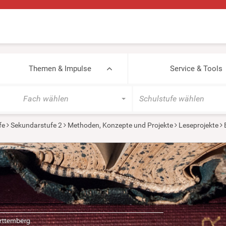
Themen & Impulse
Service & Tools
Fach wählen
Schulstufe wählen
fe
Sekundarstufe 2
Methoden, Konzepte und Projekte
Leseprojekte