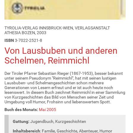
TYROLIA-VERLAG INNSBRUCK-WIEN, VERLAGSANSTALT
ATHESIA BOZEN, 2003
ISBN
3-7022-2521-8
Von Lausbuben und anderen
Schelmen, Reimmichl
Der Tiroler Pfarrer Sebastian Rieger (1867-1953), besser bekannt
unter seinem Pseudonym "Reimmichl", hat mit seinen lustigen
Lausbuben- und Schelmengeschichten schon mehrere
Generationen von Lesern erfreut und er ist auch heute noch
lesenswert. In diesem Buch zeichnet Reimmichl in einer Sammlung
von Kurzgeschichten das Bild von Menschen seiner Zeit und
Umgebung voll Humor, Frohsinn und liebenswertem Spott.
Buch des Monats:
Mai 2005
Gattung:
Jugendbuch, Kurzgeschichten
Inhaltsbereich
: Familie, Geschichte, Abenteuer, Humor