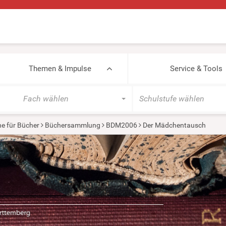
Themen & Impulse
Service & Tools
Fach wählen
Schulstufe wählen
e für Bücher
Büchersammlung
BDM2006
Der Mädchentausch