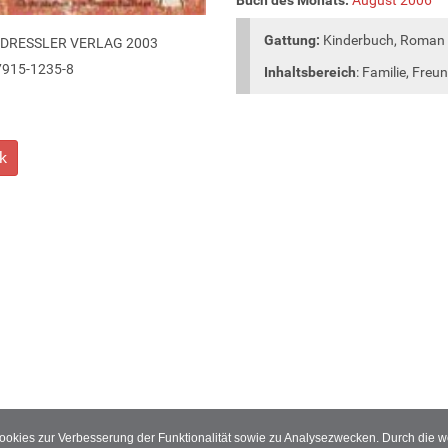
Gattung:
Kinderbuch, Roman
 DRESSLER VERLAG 2003
7915-1235-8
Inhaltsbereich
: Familie, Fre
k
Cookies zur Verbesserung der Funktionalität sowie zu Analysezwecken. Durch die