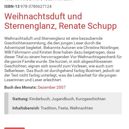
ISBN-13
978-3780627124
Weihnachtsduft und
Sternenglanz, Renate Schupp
Weihnachtsduft und Sternenglanz ist eine bezaubernde
Geschichtensammlung, die den jungen Leser durch die
Adventszeit begleitet. Bekannte Autoren wie Christine Nöstlinger,
Willi Fährmann und Kirsten Boie haben dazu beigetragen, dass
dieser Titel zu einem hervorragenden Vor-Weihnachtsgeschenk für
die ganze Familie wurde. Die kurzen, in sich abgeschlossenen
Geschichten, eignen sich sowohl zum Vorlesen, wie auch zum
Selberlesen. Das Buch ist durchgehend farbig illustriert, jedoch ist
der Text nicht farbig unterlegt, was die Lesbarkeit für die jungen
Leserinnen und Leser erleichtert.
Buch des Monats:
Dezember 2007
Gattung:
Kinderbuch, Jugendbuch, Kurzgeschichten
Inhaltsbereich
: Tradition, Feste, Weihnachten