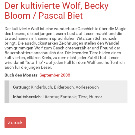
Der kultivierte Wolf, Becky
Bloom / Pascal Biet
Der kultivierte Wolf ist eine wunderbare Geschichte über die Magie
des Lesens, die bei jungen Lesern Lust auf Lesen macht und die
Erwachsenen mit seinem sprachlichen Witz zum Schmunzeln
bringt. Die ausdrucksstarken Zeichnungen stellen den Wandel
vom grimmigen Wolf zum Geschichtenerzähler und Freund der
Bauernhoftiere anschaulich dar. Die lesenden Tiere bilden einen
kultivierten, elitären Kreis, zu dem nicht jeder Zutritt hat. Lesen
wird damit "total hip" - auf jeden Fall für dem Wolf und hoffentlich
auch für die jungen Leser.
Buch des Monats:
September 2008
Gattung:
Kinderbuch, Bilderbuch, Vorlesebuch
Inhaltsbereich
: Literatur, Fantasie, Tiere, Humor
Zurück