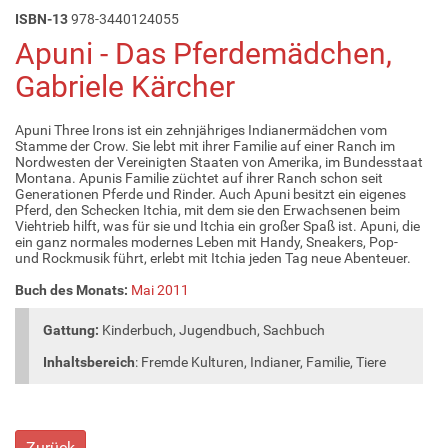
ISBN-13
978-3440124055
Apuni - Das Pferdemädchen,
Gabriele Kärcher
Apuni Three Irons ist ein zehnjähriges Indianermädchen vom
Stamme der Crow. Sie lebt mit ihrer Familie auf einer Ranch im
Nordwesten der Vereinigten Staaten von Amerika, im Bundesstaat
Montana. Apunis Familie züchtet auf ihrer Ranch schon seit
Generationen Pferde und Rinder. Auch Apuni besitzt ein eigenes
Pferd, den Schecken Itchia, mit dem sie den Erwachsenen beim
Viehtrieb hilft, was für sie und Itchia ein großer Spaß ist. Apuni, die
ein ganz normales modernes Leben mit Handy, Sneakers, Pop-
und Rockmusik führt, erlebt mit Itchia jeden Tag neue Abenteuer.
Buch des Monats:
Mai 2011
Gattung:
Kinderbuch, Jugendbuch, Sachbuch
Inhaltsbereich
: Fremde Kulturen, Indianer, Familie, Tiere
Zurück