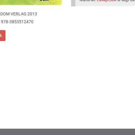
 DOM VERLAG 2013
978-3853512470
k