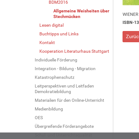
BDM2016
Allgemeine Weisheiten über
WIENER
Stechmücken
ISBN-13
Lesen digital
Buchtipps und Links
Zurüc
Kontakt
Kooperation Literaturhaus Stuttgart
Individuelle Förderung
Integration - Bildung - Migration
Katastrophenschutz
Leitperspektiven und Leitfaden
Demokratiebildung
Materialien für den Online-Unterricht
Medienbildung
OES
Übergreifende Förderangebote
Schul- und Unterrichtsqualität