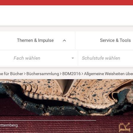
Themen & Impulse
Service & Tools
Fach wählen
Schulstufe wählen
e für Bücher
Büchersammlung
BDM2016
Allgemeine Weisheiten üb