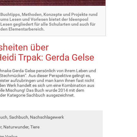
Buchtipps, Methoden, Konzepte und Projekte rund
ums Lesen und Vorlesen bietet der Ideenpool
Lesen gegliedert für alle Schularten und auch für
den Elementarbereich.
sheiten über
idi Trpak: Gerda Gelse
Schnake Gerda Gelse persönlich von ihrem Leben und
Stechmücken“. Aus dieser Perspektive gelingt es,
geister aufzubringen und man kann ihnen fast nicht
den Werk handelt es sich um eine Kombination aus
olle Mischung! Das Buch wurde 2014 mit dem
n der Kategorie Sachbuch ausgezeichnet.
ebuch, Sachbuch, Nachschlagewerk
ur, Naturwunder, Tiere
eim Verlag