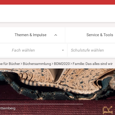
Themen & Impulse
Service & Tools
Fach wählen
Schulstufe wählen
e für Bücher
Büchersammlung
BDM2020
Familie: Das alles sind wir