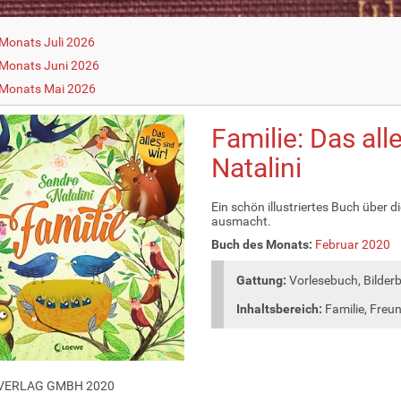
Monats Juli 2026
Monats Juni 2026
 Monats Mai 2026
Familie: Das all
Natalini
Ein schön illustriertes Buch über d
ausmacht.
Buch des Monats:
Februar 2020
Gattung:
Vorlesebuch, Bilder
Inhaltsbereich:
Familie, Freu
VERLAG GMBH 2020