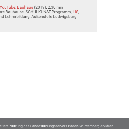
YouTube: Bauhaus
(2019), 2,30 min
ahre Bauhause. SCHULKUNST-Programm,
LIS
,
nd Lehrerbildung, Außenstelle Ludwigsburg
 weitere Nutzung des Landesbildungsservers Baden-Württemberg erklären