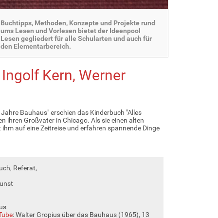
Buchtipps, Methoden, Konzepte und Projekte rund
ums Lesen und Vorlesen bietet der Ideenpool
Lesen gegliedert für alle Schularten und auch für
den Elementarbereich.
 Ingolf Kern, Werner
 Jahre Bauhaus" erschien das Kinderbuch "Alles
ihren Großvater in Chicago. Als sie einen alten
t ihm auf eine Zeitreise und erfahren spannende Dinge
ch, Referat,
Kunst
ius
Tube
: Walter Gropius über das Bauhaus (1965), 13