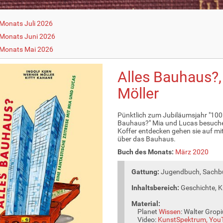
Monats Juli 2026
Monats Juni 2026
 Monats Mai 2026
Alles Bauhaus?,
Möller
Pünktlich zum Jubiläumsjahr "100
Bauhaus?" Mia und Lucas besuchen 
Koffer entdecken gehen sie auf mi
über das Bauhaus.
Buch des Monats:
März 2020
Gattung:
Jugendbuch, Sachbu
Inhaltsbereich:
Geschichte, 
Material:
Planet
Wissen
: Walter Grop
Video:
KunstSpektrum, You