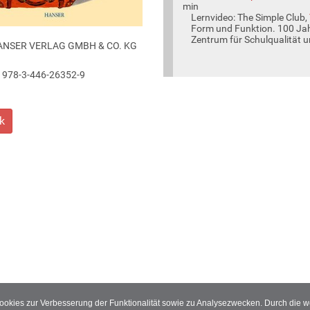
min
Lernvideo: The Simple Club,
Form und Funktion. 100 J
Zentrum für Schulqualität u
ANSER VERLAG GMBH & CO. KG
978-3-446-26352-9
k
Cookies zur Verbesserung der Funktionalität sowie zu Analysezwecken. Durch die