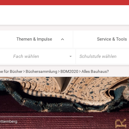
Themen & Impulse
Service & Tools
Fach wählen
Schulstufe wählen
e für Bücher
Büchersammlung
BDM2020
Alles Bauhaus?