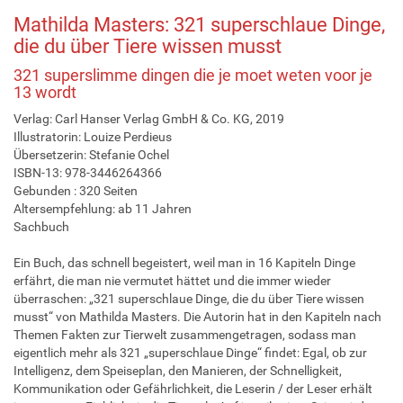
Mathilda Masters: 321 superschlaue Dinge,
die du über Tiere wissen musst
321 superslimme dingen die je moet weten voor je
13 wordt
Verlag: Carl Hanser Verlag GmbH & Co. KG, 2019
Illustratorin: Louize Perdieus
Übersetzerin: Stefanie Ochel
ISBN-13: 978-3446264366
Gebunden : 320 Seiten
Altersempfehlung: ab 11 Jahren
Sachbuch
Ein Buch, das schnell begeistert, weil man in 16 Kapiteln Dinge
erfährt, die man nie vermutet hättet und die immer wieder
überraschen: „321 superschlaue Dinge, die du über Tiere wissen
musst“ von Mathilda Masters. Die Autorin hat in den Kapiteln nach
Themen Fakten zur Tierwelt zusammengetragen, sodass man
eigentlich mehr als 321 „superschlaue Dinge“ findet: Egal, ob zur
Intelligenz, dem Speiseplan, den Manieren, der Schnelligkeit,
Kommunikation oder Gefährlichkeit, die Leserin / der Leser erhält