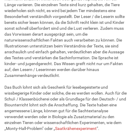
Länge variieren. Die einzelnen Texte sind kurz gehalten, die Tiere
wiederholen sich nicht, es wird bei jedem Tier mindestens eine
Besonderheit verständlich vorgestellt. Der Leser / die Leserin sollte
bereits sicher lesen können, da die Schrift recht klein ist und Kinder
sonst schnell überfordert sind und die Lust verlieren. Zudem muss
das Vorwissen derart ausgeprägt sein, um die
naturwissenschaftlichen Fakten auch verarbeiten zu können. Die
Illustrationen unterstützen beim Verständnis der Texte, sie sind
anschaulich und einfach gehalten, verdeutlichen aber die Aussage
des Textes und verstärken die Sachinformation. Die Sprache ist
kinder- und jugendgerecht. Das Wissen greift nicht nur um Fakten
auf, den Lesern / Leserinnen werden darüber hinaus
Zusammenhänge verdeutlicht.
Das Buch lohnt sich als Geschenk für lesebegeisterte und
wissbegierige Kinder oder solche, die es werden wollen. Auch für die
Schul- / Klassenbücherei oder als Grundlage für den Deutsch- / und
Biounterricht lohnt sich die Anschaffung. Die Texte haben eine
angemessene Länge, können gut für die Sachtextanalyse
verwendet werden oder in Biologie als Zusatzmaterial zu den
einzelnen Tieren oder wissenschaftlichen Experimenten, wie dem
„Monty-Hall-Problem“ oder „
Saatkrähenexperiment
“.