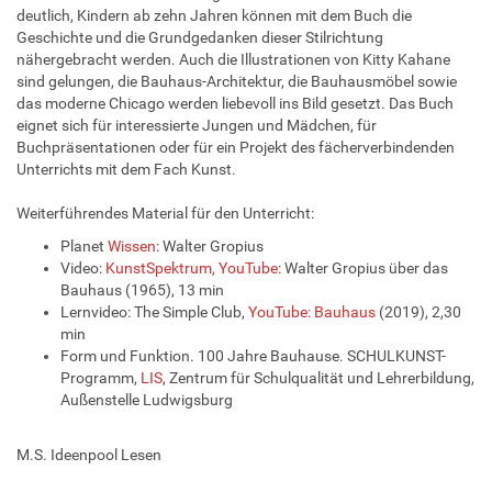
deutlich, Kindern ab zehn Jahren können mit dem Buch die
Geschichte und die Grundgedanken dieser Stilrichtung
nähergebracht werden. Auch die Illustrationen von Kitty Kahane
sind gelungen, die Bauhaus-Architektur, die Bauhausmöbel sowie
das moderne Chicago werden liebevoll ins Bild gesetzt. Das Buch
eignet sich für interessierte Jungen und Mädchen, für
Buchpräsentationen oder für ein Projekt des fächerverbindenden
Unterrichts mit dem Fach Kunst.
Weiterführendes Material für den Unterricht:
Planet
Wissen
: Walter Gropius
Video:
KunstSpektrum, YouTube
: Walter Gropius über das
Bauhaus (1965), 13 min
Lernvideo: The Simple Club,
YouTube: Bauhaus
(2019), 2,30
min
Form und Funktion. 100 Jahre Bauhause. SCHULKUNST-
Programm,
LIS
, Zentrum für Schulqualität und Lehrerbildung,
Außenstelle Ludwigsburg
M.S. Ideenpool Lesen