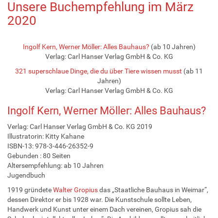
Unsere Buchempfehlung im März
2020
Ingolf Kern, Werner Möller: Alles Bauhaus?
(ab 10 Jahren)
Verlag: Carl Hanser Verlag GmbH & Co. KG
321 superschlaue Dinge, die du über Tiere wissen musst
(ab 11
Jahren)
Verlag: Carl Hanser Verlag GmbH & Co. KG
Ingolf Kern, Werner Möller: Alles Bauhaus?
Verlag: Carl Hanser Verlag GmbH & Co. KG 2019
Illustratorin: Kitty Kahane
ISBN-13: 978-3-446-26352-9
Gebunden : 80 Seiten
Altersempfehlung: ab 10 Jahren
Jugendbuch
1919 gründete
Walter Gropius
das „Staatliche Bauhaus in Weimar“,
dessen Direktor er bis 1928 war. Die Kunstschule sollte Leben,
Handwerk und Kunst unter einem Dach vereinen, Gropius sah die