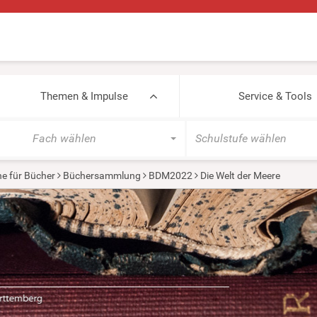
Themen & Impulse
Service & Tools
Fach wählen
Schulstufe wählen
e für Bücher
Büchersammlung
BDM2022
Die Welt der Meere