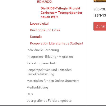
BDM2022
Die iKIDS-Trilogie: Projekt
SÜDPOL
Cerberus – Totengräber der
ISBN-13
neuen Welt
Lesen digital
Zurüc
Buchtipps und Links
Kontakt
Kooperation Literaturhaus Stuttgart
Individuelle Förderung
Integration - Bildung - Migration
Katastrophenschutz
Leitperspektiven und Leitfaden
Demokratiebildung
Materialien für den Online-Unterricht
Medienbildung
OES
Übergreifende Förderangebote