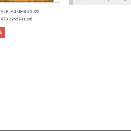
 VERLAG GMBH 2022
978-3965941366
k