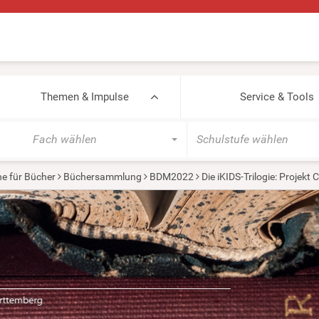
Themen & Impulse
Service & Tools
Fach wählen
Schulstufe wählen
e für Bücher
Büchersammlung
BDM2022
Die iKIDS-Trilogie: Projekt