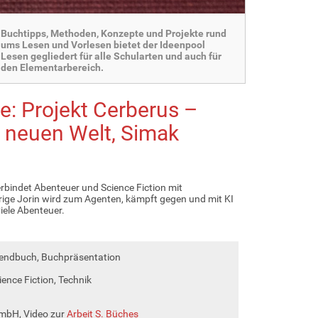
Buchtipps, Methoden, Konzepte und Projekte rund
ums Lesen und Vorlesen bietet der Ideenpool
Lesen gegliedert für alle Schularten und auch für
den Elementarbereich.
ie: Projekt Cerberus –
 neuen Welt, Simak
erbindet Abenteuer und Science Fiction mit
rige Jorin wird zum Agenten, kämpft gegen und mit KI
iele Abenteuer.
gendbuch, Buchpräsentation
ience Fiction, Technik
mbH, Video zur
Arbeit S. Büches