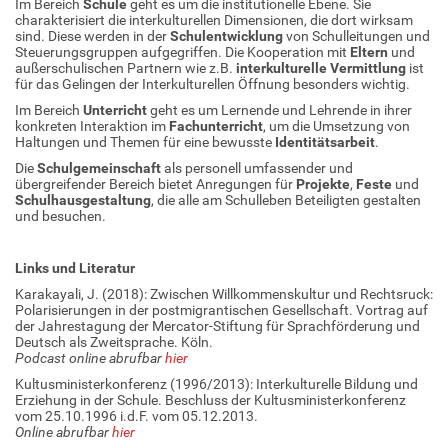
Im Bereich
Schule
geht es um die institutionelle Ebene. Sie
charakterisiert die interkulturellen Dimensionen, die dort wirksam
sind. Diese werden in der
Schulentwicklung
von Schulleitungen und
Steuerungsgruppen aufgegriffen. Die Kooperation mit
Eltern
und
außerschulischen Partnern wie z.B.
interkulturelle Vermittlung
ist
für das Gelingen der Interkulturellen Öffnung besonders wichtig.
Im Bereich
Unterricht
geht es um Lernende und Lehrende in ihrer
konkreten Interaktion im
Fachunterricht
, um die Umsetzung von
Haltungen und Themen für eine bewusste
Identitätsarbeit
.
Die
Schulgemeinschaft
als personell umfassender und
übergreifender Bereich bietet Anregungen für
Projekte
,
Feste
und
Schulhausgestaltung
, die alle am Schulleben Beteiligten gestalten
und besuchen.
Links und Literatur
Karakayali, J. (2018): Zwischen Willkommenskultur und Rechtsruck:
Polarisierungen in der postmigrantischen Gesellschaft. Vortrag auf
der Jahrestagung der Mercator-Stiftung für Sprachförderung und
Deutsch als Zweitsprache. Köln.
Podcast online abrufbar
hier
Kultusministerkonferenz (1996/2013): Interkulturelle Bildung und
Erziehung in der Schule. Beschluss der Kultusministerkonferenz
vom 25.10.1996 i.d.F. vom 05.12.2013.
Online abrufbar
hier