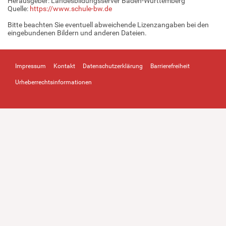
Herausgeber: Landesbildungsserver Baden-Württemberg
Quelle:
https://www.schule-bw.de
Bitte beachten Sie eventuell abweichende Lizenzangaben bei den
eingebundenen Bildern und anderen Dateien.
Impressum
Kontakt
Datenschutzerklärung
Barrierefreiheit
Urheberrechtsinformationen