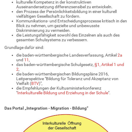
kulturelle Kompetenz in der konstruktiven
Auseinandersetzung differenzsensibel zu entwickeln.
den Prozess der Persönlichkeitsbildung in einer kulturell
vielfältigen Gesellschaft zu fördern.
Kommunikations- und Entscheidungsprozesse kritisch in den
Blick zu nehmen, um gezielte und unbewusste
Diskriminierung zu vermeiden.
die Leistungsfähigkeit sowohl des Einzelnen als auch des
gesamten Schulsystems zu verbessern.
Grundlage dafür sind:
die baden-württembergische Landesverfassung, Artikel
2a
und
11
,
das baden-württembergische Schulgesetz,
§1, Artikel 1 und
2
,
die baden-württembergischen Bildungspläne 2016,
Leitperspektive "Bildung für Toleranz und Akzeptanz von
Vielfalt (
BTV
)",
die Empfehlungen der Kultusministerkonferenz
"
Interkulturelle Bildung und Erziehung in der Schule
".
Das Portal „Integration - Migration - Bildung“