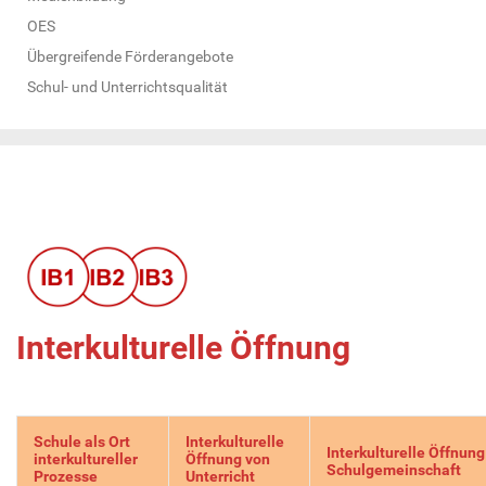
OES
Übergreifende Förderangebote
Schul- und Unterrichtsqualität
Interkulturelle Öffnung
Schule als Ort
Interkulturelle
Interkulturelle Öffnung
interkultureller
Öffnung von
Schulgemeinschaft
Prozesse
Unterricht