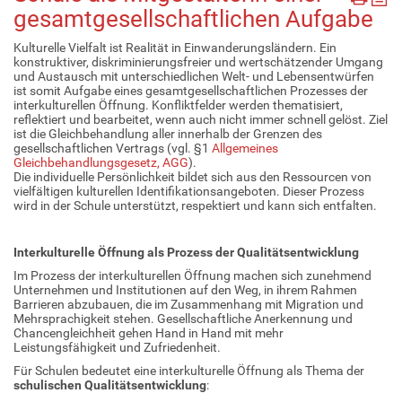
gesamtgesellschaftlichen Aufgabe
Kulturelle Vielfalt ist Realität in Einwanderungsländern. Ein
konstruktiver, diskriminierungsfreier und wertschätzender Umgang
und Austausch mit unterschiedlichen Welt- und Lebensentwürfen
ist somit Aufgabe eines gesamtgesellschaftlichen Prozesses der
interkulturellen Öffnung. Konfliktfelder werden thematisiert,
reflektiert und bearbeitet, wenn auch nicht immer schnell gelöst. Ziel
ist die Gleichbehandlung aller innerhalb der Grenzen des
gesellschaftlichen Vertrags (vgl. §1
Allgemeines
Gleichbehandlungsgesetz, AGG
).
Die individuelle Persönlichkeit bildet sich aus den Ressourcen von
vielfältigen kulturellen Identifikationsangeboten. Dieser Prozess
wird in der Schule unterstützt, respektiert und kann sich entfalten.
Interkulturelle Öffnung als Prozess der Qualitätsentwicklung
Im Prozess der interkulturellen Öffnung machen sich zunehmend
Unternehmen und Institutionen auf den Weg, in ihrem Rahmen
Barrieren abzubauen, die im Zusammenhang mit Migration und
Mehrsprachigkeit stehen. Gesellschaftliche Anerkennung und
Chancengleichheit gehen Hand in Hand mit mehr
Leistungsfähigkeit und Zufriedenheit.
Für Schulen bedeutet eine interkulturelle Öffnung als Thema der
schulischen Qualitätsentwicklung
: