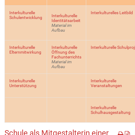
Interkulturelle
Interkulturelles Leitbild
Interkulturelle
Schulentwicklung
Identitätsarbeit
Material im
Aufbau
Interkulturelle
Interkulturelle
Interkulturelle Schulpro
Elternmitwirkung
Öffnung des
Fachunterrichts
Material im
Aufbau
Interkulturelle
Interkulturelle
Unterstützung
Veranstaltungen
Interkulturelle
Schulhausgestaltung
Schule als Mitgestalterin einer