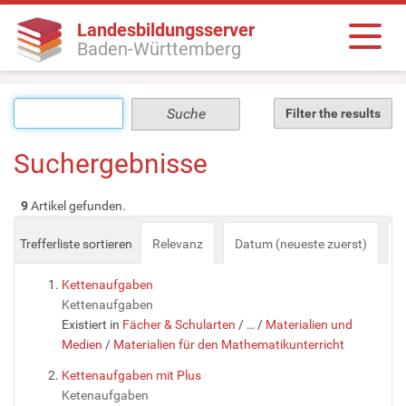
Landesbildungsserver
Baden-Württemberg
Filter the results
Suchergebnisse
9
Artikel gefunden.
Trefferliste sortieren
Relevanz
Datum (neueste zuerst)
a
Kettenaufgaben
Kettenaufgaben
Existiert in
Fächer & Schularten
/
…
/
Materialien und
Medien
/
Materialien für den Mathematikunterricht
Kettenaufgaben mit Plus
Ketenaufgaben