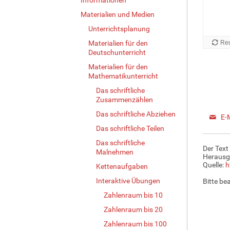
Materialien und Medien
Unterrichtsplanung
Materialien für den
Deutschunterricht
Materialien für den
Mathematikunterricht
Das schriftliche
Zusammenzählen
Das schriftliche Abziehen
E-
Das schriftliche Teilen
Das schriftliche
Der Text
Malnehmen
Herausg
Quelle:
h
Kettenaufgaben
Interaktive Übungen
Bitte be
Zahlenraum bis 10
Zahlenraum bis 20
Zahlenraum bis 100