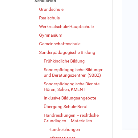
Schularten
Grundschule
Realschule
Werkrealschule-Hauptschule
Gymnasium
Gemeinschaftsschule
Sonderpädagogische Bildung
Frühkindliche Bildung
Sonderpädagogische Bildungs-
und Beratungszentren (SBBZ)
Sonderpädagogische Dienste
Hören, Sehen, KMENT
Inklusive Bildungsangebote
Übergang Schule-Beruf
Handreichungen – rechtliche
Grundlagen – Materialien
Handreichungen
Informationen