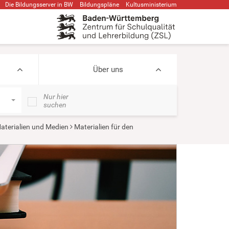
Die Bildungsserver in BW
Bildungspläne
Kultusministerium
Über uns
Nur hier
suchen
aterialien und Medien
Materialien für den