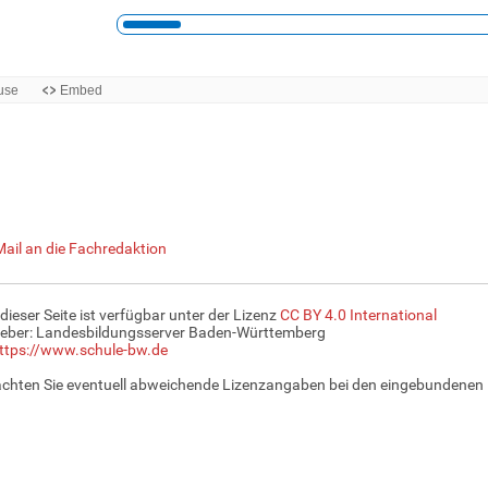
Mail an die Fachredaktion
 dieser Seite ist verfügbar unter der Lizenz
CC BY 4.0 International
eber: Landesbildungsserver Baden-Württemberg
ttps://www.schule-bw.de
achten Sie eventuell abweichende Lizenzangaben bei den eingebundenen 