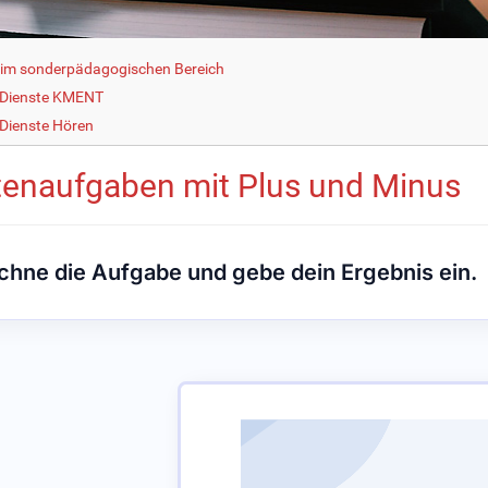
g im sonderpädagogischen Bereich
 Dienste KMENT
Dienste Hören
tenaufgaben mit Plus und Minus