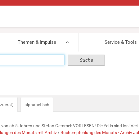
Themen & Impulse
Service & Tools
zuerst)
alphabetisch
en von ab 5 Jahren und Stefan Gemmel: VORLESEN! Die Yetis sind los! Verfl
ungen des Monats mit Archiv
/
Buchempfehlung des Monats - Archiv J