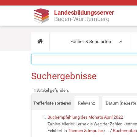
Landesbildungsserver
Baden-Württemberg
Fächer & Schularten
Suchergebnisse
1
Artikel gefunden.
Trefferliste sortieren
Relevanz
Datum (neueste 
Buchempfehlung des Monats April 2022
Zahlen-Allerlei: Lerne die Welt der Zahlen kenn
Existiert in
Themen & Impulse
/
…
/
Buchempfehl