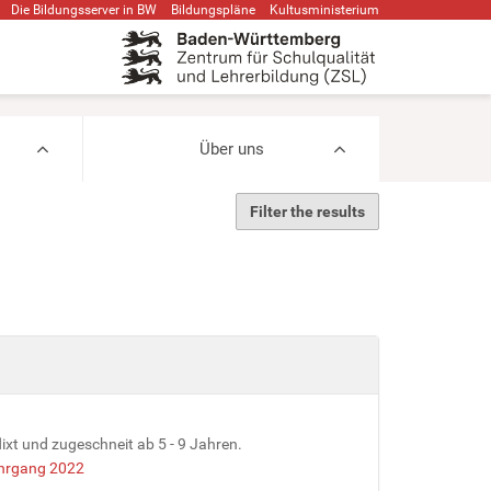
Die Bildungsserver in BW
Bildungspläne
Kultusministerium
Über uns
Filter the results
ixt und zugeschneit ab 5 - 9 Jahren.
ahrgang 2022