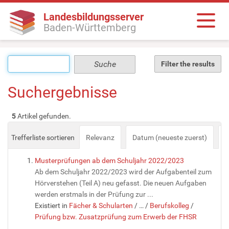
Landesbildungsserver
Baden-Württemberg
Filter the results
Suchergebnisse
5
Artikel gefunden.
Trefferliste sortieren
Relevanz
Datum (neueste zuerst)
a
Musterprüfungen ab dem Schuljahr 2022/2023
Ab dem Schuljahr 2022/2023 wird der Aufgabenteil zum
Hörverstehen (Teil A) neu gefasst. Die neuen Aufgaben
werden erstmals in der Prüfung zur ...
Existiert in
Fächer & Schularten
/
…
/
Berufskolleg
/
Prüfung bzw. Zusatzprüfung zum Erwerb der FHSR