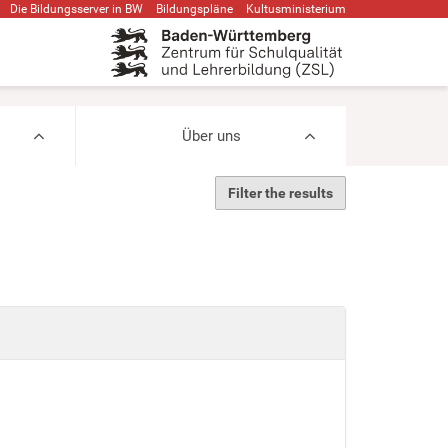
Die Bildungsserver in BW
Bildungspläne
Kultusministerium
Über uns
Filter the results