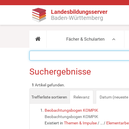
Landesbildungsserver
Baden-Württemberg
Fächer & Schularten
Suchergebnisse
1
Artikel gefunden.
Trefferliste sortieren
Relevanz
Datum (neueste 
Beobachtungsbogen KOMPIK
Beobachtungsbogen KOMPIK
Existiert in
Themen & Impulse
/
…
/
Elementarbe