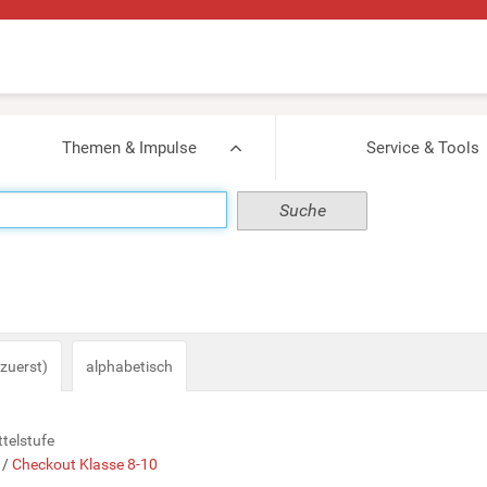
Themen & Impulse
Service & Tools
zuerst)
alphabetisch
ttelstufe
/
Checkout Klasse 8-10