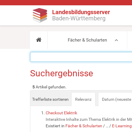
Landesbildungsserver
Baden-Württemberg
Fächer & Schularten
Suchergebnisse
5
Artikel gefunden.
Trefferliste sortieren
Relevanz
Datum (neueste 
Checkout Elektrik
Interaktive Inhalte zum Thema Elektrik in der Mi
Existiert in
Fächer & Schularten
/
…
/
E-Learning