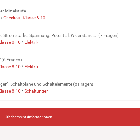
er Mittelstufe
/
Checkout Klasse 8-10
wie Stromstärke, Spannung, Potential, Widerstand,... (7 Fragen)
lasse 8-10
/
Elektrik
" (6 Fragen)
lasse 8-10
/
Elektrik
ngen": Schaltpläne und Schaltelemente (8 Fragen)
lasse 8-10
/
Schaltungen
Urheberrechtsinformationen