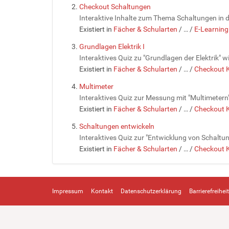
Checkout Schaltungen
Interaktive Inhalte zum Thema Schaltungen in d
Existiert in
Fächer & Schularten
/
…
/
E-Learning
Grundlagen Elektrik I
Interaktives Quiz zu "Grundlagen der Elektrik" 
Existiert in
Fächer & Schularten
/
…
/
Checkout K
Multimeter
Interaktives Quiz zur Messung mit "Multimetern
Existiert in
Fächer & Schularten
/
…
/
Checkout K
Schaltungen entwickeln
Interaktives Quiz zur "Entwicklung von Schaltu
Existiert in
Fächer & Schularten
/
…
/
Checkout K
Impressum
Kontakt
Datenschutzerklärung
Barrierefreiheit