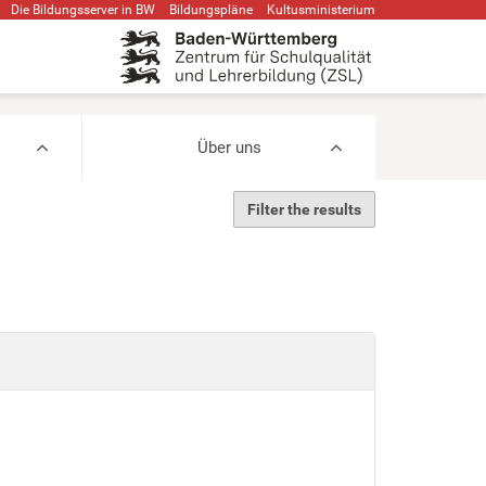
Die Bildungsserver in BW
Bildungspläne
Kultusministerium
Über uns
Filter the results