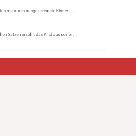
t das mehrfach ausgezeichnete Kinder- ...
n Sätzen erzählt das Kind aus seiner ...