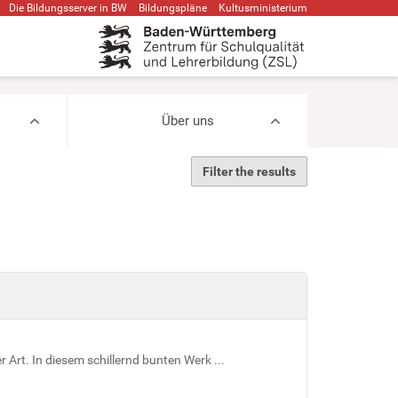
Die Bildungsserver in BW
Bildungspläne
Kultusministerium
Über uns
Filter the results
Art. In diesem schillernd bunten Werk ...