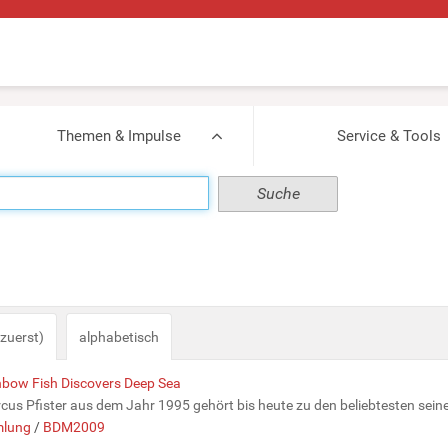
Themen & Impulse
Service & Tools
zuerst)
alphabetisch
inbow Fish Discovers Deep Sea
s Pfister aus dem Jahr 1995 gehört bis heute zu den beliebtesten seiner 
lung
/
BDM2009