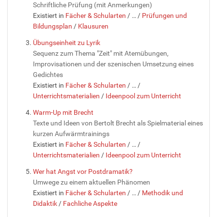
Schriftliche Prüfung (mit Anmerkungen)
Existiert in
Fächer & Schularten
/
…
/
Prüfungen und
Bildungsplan
/
Klausuren
Übungseinheit zu Lyrik
Sequenz zum Thema "Zeit" mit Atemübungen,
Improvisationen und der szenischen Umsetzung eines
Gedichtes
Existiert in
Fächer & Schularten
/
…
/
Unterrichtsmaterialien
/
Ideenpool zum Unterricht
Warm-Up mit Brecht
Texte und Ideen von Bertolt Brecht als Spielmaterial eines
kurzen Aufwärmtrainings
Existiert in
Fächer & Schularten
/
…
/
Unterrichtsmaterialien
/
Ideenpool zum Unterricht
Wer hat Angst vor Postdramatik?
Umwege zu einem aktuellen Phänomen
Existiert in
Fächer & Schularten
/
…
/
Methodik und
Didaktik
/
Fachliche Aspekte