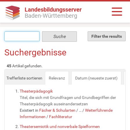
Landesbildungsserver
Baden-Württemberg
Filter the results
Suchergebnisse
45
Artikel gefunden.
Trefferliste sortieren
Relevanz
Datum (neueste zuerst)
a
Theaterpädagogik
Titel, die sich mit Grundfragen und Grundbegriffen der
Theaterpädagogik auseinandersetzen
Existiert in
Fächer & Schularten
/
…
/
Weiterführende
Informationen
/
Fachliteratur
Theatersemiotik und nonverbale Spielformen