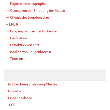
--- Papierchromatographie
--- Gesetz von der Erhaltung der Masse
--- Chemische Grundgesetze
-- LPE 9
--- Umgang mit dem Teclu-Brenner
--- Destillation
--- Extraktion von Fett
--- Backen von Laugenbrezeln
--- Titration
Handreichung Ernährung-Chemie
- Download
- Eingangsklasse
-- LPE 1