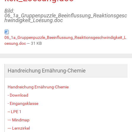
Bild:
06_1a_Gruppenpuzzle_Beeinflussung_Reaktionsgesc
hwindigkeit_Loesung.doc
06_1a_Gruppenpuzzle_Beeinflussung_Reaktionsgeschwindigkeit_L
oesung.doc
— 31 KB
Handreichung Ernährung-Chemie
Handreichung Ernährung-Chemie
- Download
- Eingangsklasse
-- LPE 1
--- Mindmap
--- Lernzirkel