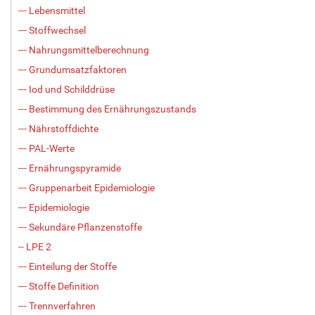
--- Lebensmittel
--- Stoffwechsel
--- Nahrungsmittelberechnung
--- Grundumsatzfaktoren
--- Iod und Schilddrüse
--- Bestimmung des Ernährungszustands
--- Nährstoffdichte
--- PAL-Werte
--- Ernährungspyramide
--- Gruppenarbeit Epidemiologie
--- Epidemiologie
--- Sekundäre Pflanzenstoffe
-- LPE 2
--- Einteilung der Stoffe
--- Stoffe Definition
--- Trennverfahren