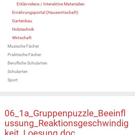
Erklärvideos / Interaktive Materialien
Ernährungsportal (Hauswirtschaft)
Gartenbau
Holztechnik
Wirtschaft
Musische Fächer
Praktische Fächer
Berufliche Schularten
Schularten
Sport
06_1a_Gruppenpuzzle_Beeinfl
ussung_Reaktionsgeschwindig
keit_Loesung.doc