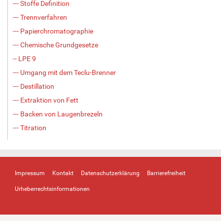
--- Stoffe Definition
--- Trennverfahren
--- Papierchromatographie
--- Chemische Grundgesetze
-- LPE 9
--- Umgang mit dem Teclu-Brenner
--- Destillation
--- Extraktion von Fett
--- Backen von Laugenbrezeln
--- Titration
Impressum
Kontakt
Datenschutzerklärung
Barrierefreiheit
Urheberrechtsinformationen