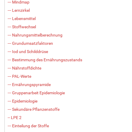
--- Mindmap
--- Lernzirkel
--- Lebensmittel
--- Stoffwechsel
--- Nahrungsmittelberechnung
--- Grundumsatzfaktoren
--- Iod und Schilddrüse
--- Bestimmung des Ernährungszustands
--- Nährstoffdichte
--- PAL-Werte
--- Ernährungspyramide
--- Gruppenarbeit Epidemiologie
--- Epidemiologie
--- Sekundäre Pflanzenstoffe
-- LPE 2
--- Einteilung der Stoffe