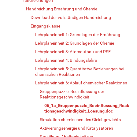
Handreichungen
Handreichung Ernährung und Chemie
Download der vollständigen Handreichung
Eingangsklasse
Lehrplaneinheit 1: Grundlagen der Ernährung
Lehrplaneinheit 2: Grundlagen der Chemie
Lehrplaneinheit 3: Atomaufbau und PSE
Lehrplaneinheit 4: Bindungslehre
Lehrplaneinheit 5: Quantitatve Beziehungen bei
chemischen Reaktionen
Lehrplaneinheit 6: Ablauf chemischer Reaktionen
Gruppenpuzzle: Beeinflussung der
Reaktionsgeschwindigkeit
06_1a_Gruppenpuzzle_Beeinflussung_Reak
tionsgeschwindigkeit_Loesung.doc
Simulation chemischen des Gleichgewichts
Aktivierungsenergie und Katalysatoren
Praktikum: Abhängigkeit der