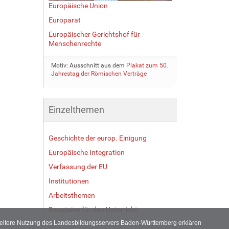
Europäische Union
Europarat
Europäischer Gerichtshof für
Menschenrechte
Motiv: Ausschnitt aus dem
Plakat zum 50.
Jahrestag der Römischen Verträge
Einzelthemen
Geschichte der europ. Einigung
Europäische Integration
Verfassung der EU
Institutionen
Arbeitsthemen
Bausteine für den Unterricht
 weitere Nutzung des Landesbildungsservers Baden-Württemberg erklären