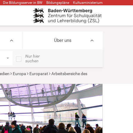
Die Bildungsserver in BW
Bildungspläne
Kultusministerium
Über uns
Nur hier
suchen
edien
Europa
Europarat
Arbeitsbereiche des