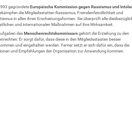
 1993 gegründete
Europäische Kommission gegen Rassismus und Intole
ekämpfen die Mitgliedsstatten Rassismus, Fremdenfeindlichkeit und
tismus in allen ihren Erscheinungsformen. Sie überprüft alle diesbezügli
atlichen und internationalen Maßnahmen auf ihre Wirksamkeit.
Aufgaben des
Menschenrechtskommissars
gehört die Erziehung zu den
rechten: Er sorgt dafür, dass diese in den Mitgliedsstaaten besser
mmen und eingehalten werden. Ferner setzt er sich dafür ein, dass die
ionen und Empfehlungen der Organisation zur Anwendung kommen.