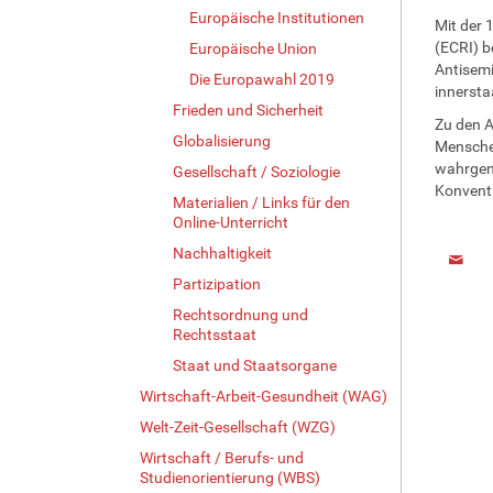
Europäische Institutionen
Mit der
(ECRI) b
Europäische Union
Antisemi
Die Europawahl 2019
innersta
Frieden und Sicherheit
Zu den 
Globalisierung
Menschen
wahrgeno
Gesellschaft / Soziologie
Konvent
Materialien / Links für den
Online-Unterricht
Nachhaltigkeit
Partizipation
Rechtsordnung und
Rechtsstaat
Staat und Staatsorgane
Wirtschaft-Arbeit-Gesundheit (WAG)
Welt-Zeit-Gesellschaft (WZG)
Wirtschaft / Berufs- und
Studienorientierung (WBS)