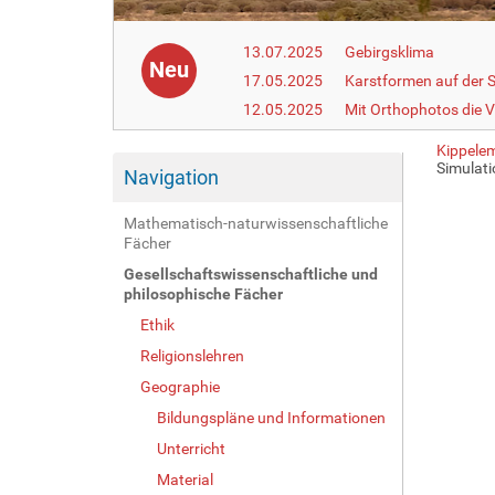
13.07.2025
Gebirgsklima
Neu
17.05.2025
Karstformen auf der 
12.05.2025
Mit Orthophotos die V
Kippele
Simulat
Navigation
Mathematisch-naturwissenschaftliche
Fächer
Gesellschaftswissenschaftliche und
philosophische Fächer
Ethik
Religionslehren
Geographie
Bildungspläne und Informationen
Unterricht
Material