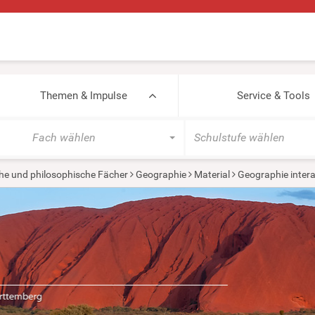
Themen & Impulse
Service & Tools
Fach wählen
Schulstufe wählen
he und philosophische Fächer
Geographie
Material
Geographie intera