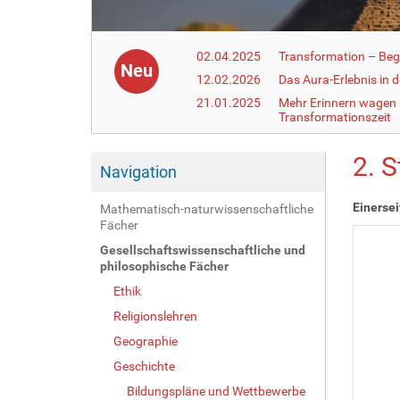
02.04.2025
Transformation – Begr
Neu
12.02.2026
Das Aura-Erlebnis in 
21.01.2025
Mehr Erinnern wagen –
Transformationszeit
2. S
Navigation
Einersei
Mathematisch-naturwissenschaftliche
Fächer
Gesellschaftswissenschaftliche und
philosophische Fächer
Ethik
Religionslehren
Geographie
Geschichte
Bildungspläne und Wettbewerbe