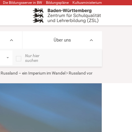
Die Bildungsserver in BW
Bildungspläne
Kultusministerium
Über uns
Nur hier
suchen
Russland – ein Imperium im Wandel
Russland vor