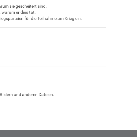
arum sie gescheitert sind.
, warum er dies tat.
egsparteien für die Teilnahme am Krieg ein.
Bildern und anderen Dateien.