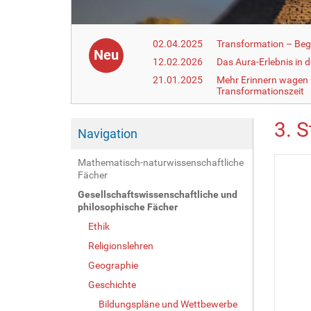
02.04.2025
Transformation – Begr
Neu
12.02.2026
Das Aura-Erlebnis in 
21.01.2025
Mehr Erinnern wagen –
Transformationszeit
3. S
Navigation
Mathematisch-naturwissenschaftliche
Fächer
Gesellschaftswissenschaftliche und
philosophische Fächer
Ethik
Religionslehren
Geographie
Geschichte
Bildungspläne und Wettbewerbe