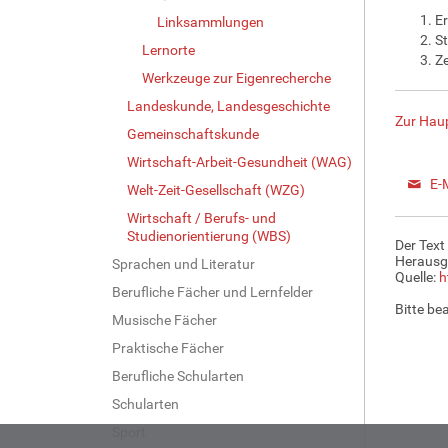
Er
Linksammlungen
St
Lernorte
Ze
Werkzeuge zur Eigenrecherche
Landeskunde, Landesgeschichte
Zur Haup
Gemeinschaftskunde
Wirtschaft-Arbeit-Gesundheit (WAG)
E-
Welt-Zeit-Gesellschaft (WZG)
Wirtschaft / Berufs- und
Studienorientierung (WBS)
Der Text
Herausg
Sprachen und Literatur
Quelle:
h
Berufliche Fächer und Lernfelder
Bitte be
Musische Fächer
Praktische Fächer
Berufliche Schularten
Schularten
Sport