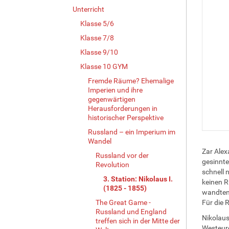
Unterricht
Klasse 5/6
Klasse 7/8
Klasse 9/10
Klasse 10 GYM
Fremde Räume? Ehemalige
Imperien und ihre
gegenwärtigen
Herausforderungen in
historischer Perspektive
Russland – ein Imperium im
Wandel
Zar Alex
Russland vor der
gesinnte
Revolution
schnell 
3. Station: Nikolaus I.
keinen R
(1825 - 1855)
wandten 
The Great Game -
Für die 
Russland und England
Nikolaus
treffen sich in der Mitte der
Westeuro