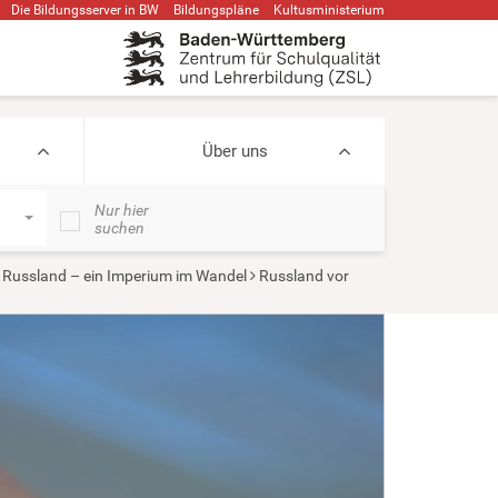
Die Bildungsserver in BW
Bildungspläne
Kultusministerium
Über uns
Nur hier
suchen
Russland – ein Imperium im Wandel
Russland vor