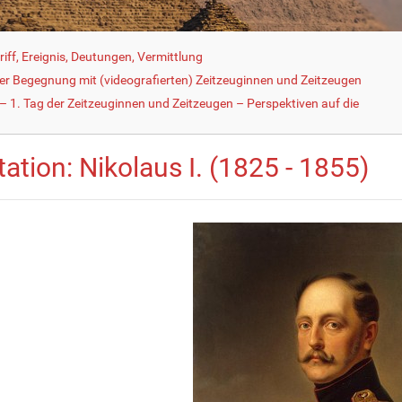
iff, Ereignis, Deutungen, Vermittlung
der Begegnung mit (videografierten) Zeitzeuginnen und Zeitzeugen
 1. Tag der Zeitzeuginnen und Zeitzeugen – Perspektiven auf die
tation: Nikolaus I. (1825 - 1855)