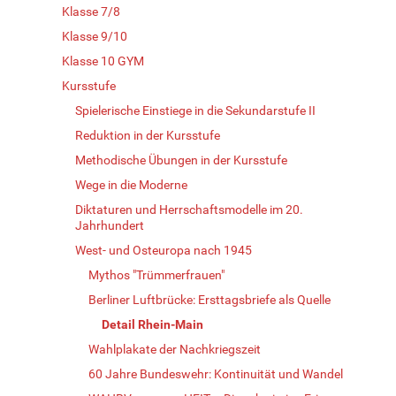
Klasse 7/8
Klasse 9/10
Klasse 10 GYM
Kursstufe
Spielerische Einstiege in die Sekundarstufe II
Reduktion in der Kursstufe
Methodische Übungen in der Kursstufe
Wege in die Moderne
Diktaturen und Herrschaftsmodelle im 20.
Jahrhundert
West- und Osteuropa nach 1945
Mythos "Trümmerfrauen"
Berliner Luftbrücke: Ersttagsbriefe als Quelle
Detail Rhein-Main
Wahlplakate der Nachkriegszeit
60 Jahre Bundeswehr: Kontinuität und Wandel