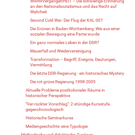
WAHRVergangenHEIT – Die schwierige Erinnerung
an den Nationalsozialismus und das Recht auf
Wahrheit
Second Cold War: Der Flug der KAL 007
Die Grünen in Baden-Württemberg: Wie aus einer
sozialen Bewegung eine Partei wurde
Ein ganz normales Leben in der DDR?
Mauerfall und Wiedervereinigung
Transformation – Begriff, Ereignis, Deutungen,
Vermittlung
Die letzte DDR-Regierung - ein historisches Mystery
Die rot-grüne Regierung 1998-2005
Aktuelle Probleme postkolonialer Räume in
historischer Perspektive
"Ver-rückter Vorschlag": 2-stündige Kursstufe
gegenchronologisch
Historische Seminarkurse
Mediengeschichte: eine Typologie
Methodische und didaktische Zugänge