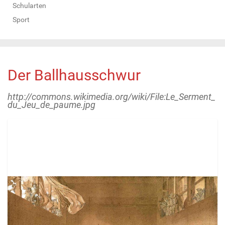
Schularten
Sport
Der Ballhausschwur
http://commons.wikimedia.org/wiki/File:Le_Serment_
du_Jeu_de_paume.jpg