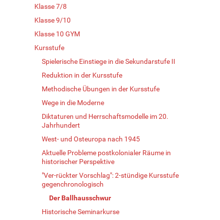
Klasse 7/8
Klasse 9/10
Klasse 10 GYM
Kursstufe
Spielerische Einstiege in die Sekundarstufe II
Reduktion in der Kursstufe
Methodische Übungen in der Kursstufe
Wege in die Moderne
Diktaturen und Herrschaftsmodelle im 20.
Jahrhundert
West- und Osteuropa nach 1945
Aktuelle Probleme postkolonialer Räume in
historischer Perspektive
"Ver-rückter Vorschlag": 2-stündige Kursstufe
gegenchronologisch
Der Ballhausschwur
Historische Seminarkurse