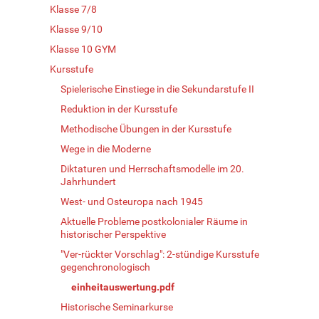
Klasse 7/8
Klasse 9/10
Klasse 10 GYM
Kursstufe
Spielerische Einstiege in die Sekundarstufe II
Reduktion in der Kursstufe
Methodische Übungen in der Kursstufe
Wege in die Moderne
Diktaturen und Herrschaftsmodelle im 20.
Jahrhundert
West- und Osteuropa nach 1945
Aktuelle Probleme postkolonialer Räume in
historischer Perspektive
"Ver-rückter Vorschlag": 2-stündige Kursstufe
gegenchronologisch
einheitauswertung.pdf
Historische Seminarkurse