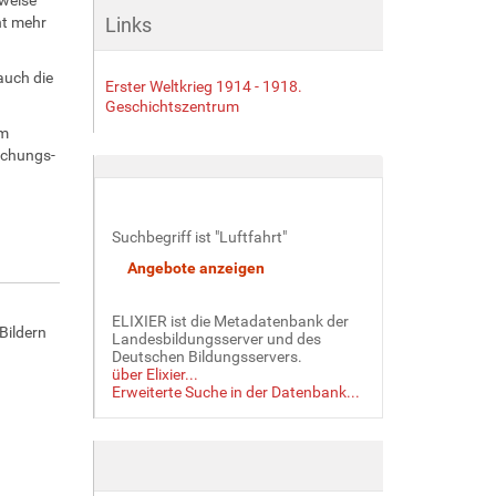
ht mehr
Links
auch die
Erster Weltkrieg 1914 - 1918.
Geschichtszentrum
em
achungs-
Suchbegriff ist "Luftfahrt"
ELIXIER ist die Metadatenbank der
Bildern
Landesbildungsserver und des
Deutschen Bildungsservers.
über Elixier...
Erweiterte Suche in der Datenbank...