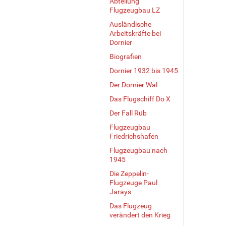
Abteilung
Flugzeugbau LZ
Ausländische
Arbeitskräfte bei
Dornier
Biografien
Dornier 1932 bis 1945
Der Dornier Wal
Das Flugschiff Do X
Der Fall Rüb
Flugzeugbau
Friedrichshafen
Flugzeugbau nach
1945
Die Zeppelin-
Flugzeuge Paul
Jarays
Das Flugzeug
verändert den Krieg