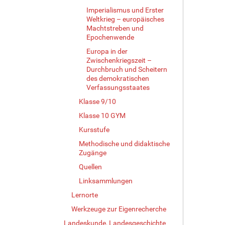
Imperialismus und Erster
Weltkrieg – europäisches
Machtstreben und
Epochenwende
Europa in der
Zwischenkriegszeit –
Durchbruch und Scheitern
des demokratischen
Verfassungsstaates
Klasse 9/10
Klasse 10 GYM
Kursstufe
Methodische und didaktische
Zugänge
Quellen
Linksammlungen
Lernorte
Werkzeuge zur Eigenrecherche
Landeskunde, Landesgeschichte