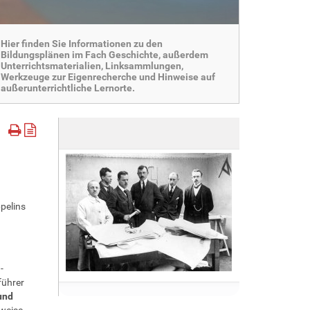
Hier finden Sie Informationen zu den
Bildungsplänen im Fach Geschichte, außerdem
Unterrichtsmaterialien, Linksammlungen,
Werkzeuge zur Eigenrecherche und Hinweise auf
außerunterrichtliche Lernorte.
e
ppelins
-
führer
und
uweise