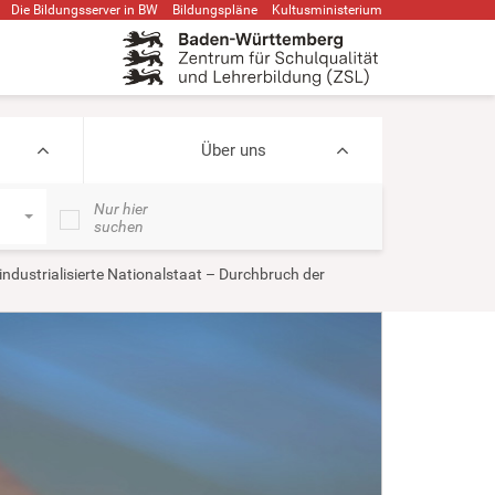
Die Bildungsserver in BW
Bildungspläne
Kultusministerium
Über uns
Nur hier
suchen
industrialisierte Nationalstaat – Durchbruch der