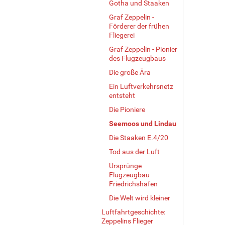
Gotha und Staaken
Graf Zeppelin -
Förderer der frühen
Fliegerei
Graf Zeppelin - Pionier
des Flugzeugbaus
Die große Ära
Ein Luftverkehrsnetz
entsteht
Die Pioniere
Seemoos und Lindau
Die Staaken E.4/20
Tod aus der Luft
Ursprünge
Flugzeugbau
Friedrichshafen
Die Welt wird kleiner
Luftfahrtgeschichte:
Zeppelins Flieger