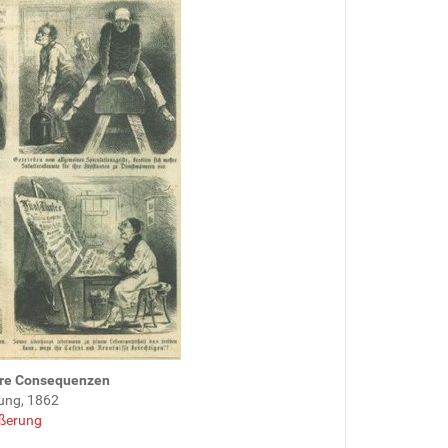
ihre Consequenzen
itung, 1862
ßerung