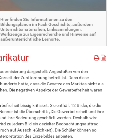
Hier finden Sie Informationen zu den
Bildungsplänen im Fach Geschichte, außerdem
Unterrichtsmaterialien, Linksammlungen,
Werkzeuge zur Eigenrecherche und Hinweise auf
außerunterrichtliche Lernorte.
arikatur
odernisierung dargestellt: Angestoßen von den
Korsett der Zunftordnung befreit ist. Dass diese
rhunderts hatte, dass die Gesetze des Marktes nicht als
hen. Die negativen Aspekte der Gewerbefreiheit waren
eiheit bissig kritisiert. Sie enthält 12 Bilder, die die
nner ist die Überschrift: „Die Gewerbefreiheit und ihre
le und ihre Bedeutung geschärft werden. Deshalb wird
ird zu jedem Bild ein gezielter Beobachtungsauftrag
pruch auf Ausschließlichkeit). Die Schüler können so
nterpretation des Einzelbildes anbieten.