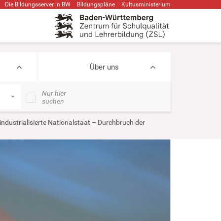
Die Bildungsserver in BW
Bildungspläne
Kultusministerium
Über uns
Nur hier
suchen
industrialisierte Nationalstaat – Durchbruch der