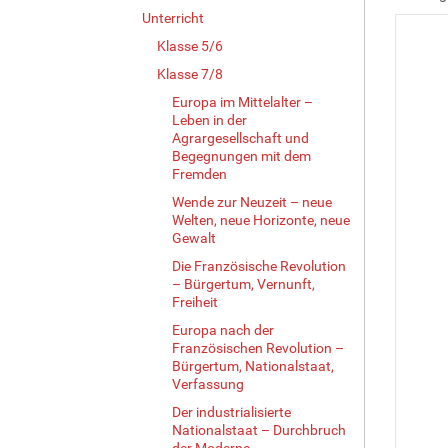
Unterricht
Klasse 5/6
Klasse 7/8
Europa im Mittelalter –
Leben in der
Agrargesellschaft und
Begegnungen mit dem
Fremden
Wende zur Neuzeit – neue
Welten, neue Horizonte, neue
Gewalt
Die Französische Revolution
– Bürgertum, Vernunft,
Freiheit
Europa nach der
Französischen Revolution –
Bürgertum, Nationalstaat,
Verfassung
Der industrialisierte
Nationalstaat – Durchbruch
der Moderne