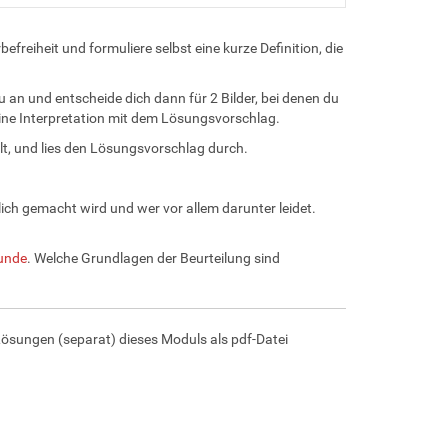
freiheit und formuliere selbst eine kurze Definition, die
 an und entscheide dich dann für 2 Bilder, bei denen du
deine Interpretation mit dem Lösungsvorschlag.
llt, und lies den Lösungsvorschlag durch.
lich gemacht wird und wer vor allem darunter leidet.
unde
. Welche Grundlagen der Beurteilung sind
e Lösungen (separat) dieses Moduls als pdf-Datei