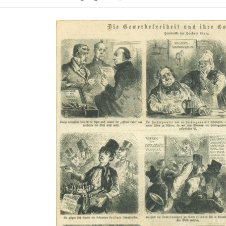
Lizenz