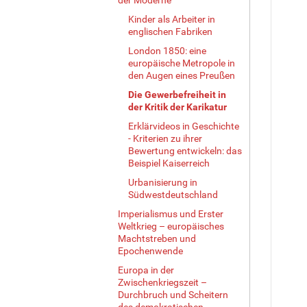
Kinder als Arbeiter in
englischen Fabriken
London 1850: eine
europäische Metropole in
den Augen eines Preußen
Die Gewerbefreiheit in
der Kritik der Karikatur
Erklärvideos in Geschichte
- Kriterien zu ihrer
Bewertung entwickeln: das
Beispiel Kaiserreich
Urbanisierung in
Südwestdeutschland
Imperialismus und Erster
Weltkrieg – europäisches
Machtstreben und
Epochenwende
Europa in der
Zwischenkriegszeit –
Durchbruch und Scheitern
des demokratischen