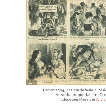
Lizenz
Herbert König, Die Gewerbefreiheit und 
Holzstich, Leipziger Illustrierte Ze
Technoseum, Mannheim
Vergrö