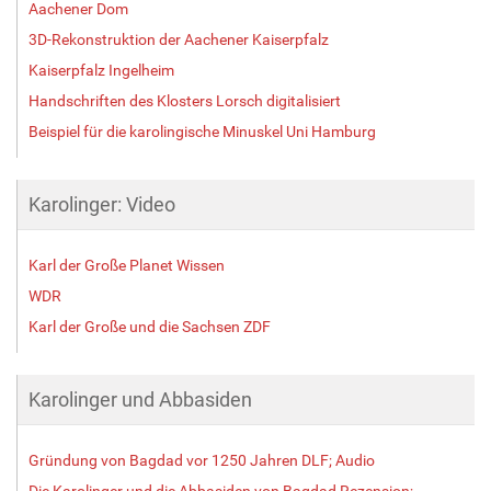
Aachener Dom
3D-Rekonstruktion der Aachener Kaiserpfalz
Kaiserpfalz Ingelheim
Handschriften des Klosters Lorsch digitalisiert
Beispiel für die karolingische Minuskel Uni Hamburg
Karolinger: Video
Karl der Große Planet Wissen
WDR
Karl der Große und die Sachsen ZDF
Karolinger und Abbasiden
Gründung von Bagdad vor 1250 Jahren DLF; Audio
Die Karolinger und die Abbasiden von Bagdad Rezension;