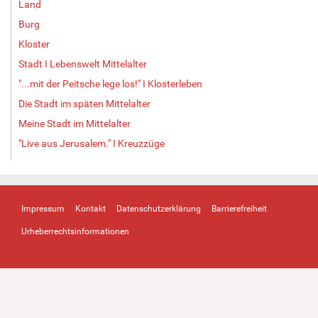
Land
Burg
Kloster
Stadt I Lebenswelt Mittelalter
"...mit der Peitsche lege los!" I Klosterleben
Die Stadt im späten Mittelalter
Meine Stadt im Mittelalter
"Live aus Jerusalem." I Kreuzzüge
Impressum
Kontakt
Datenschutzerklärung
Barrierefreiheit
Urheberrechtsinformationen