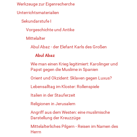
Werkzeuge zur Eigenrecherche
Unterrichtsmaterialien
Sekundarstufe I
Vorgeschichte und Antike
Mittelalter
Abul Abaz - der Elefant Karls des Großen
Abul Abaz
Wie man einen Krieg legitimiert: Karolinger und
Papst gegen die Muslime in Spanien
Orient und Okzident: Sklaven gegen Luxus?
Lebensalltag im Kloster: Rollenspiele
Italien in der Stauferzeit
Religionen in Jerusalem
Angriff aus dem Westen: eine muslimische
Darstellung der Kreuzzüge
Mittelalterliches Pilgern - Reisen im Namen des
Herrn