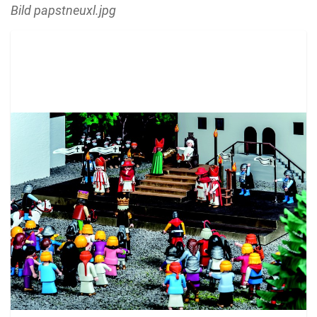
Bild papstneuxl.jpg