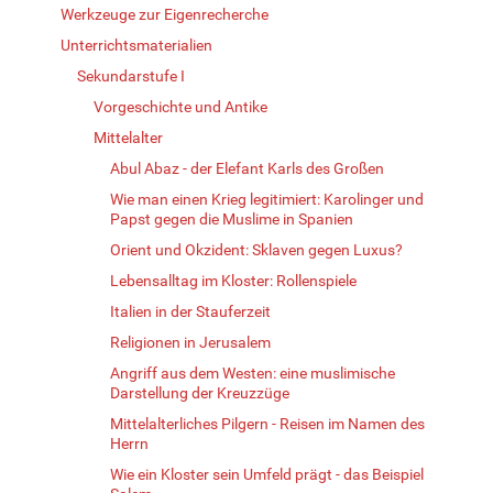
Werkzeuge zur Eigenrecherche
Unterrichtsmaterialien
Sekundarstufe I
Vorgeschichte und Antike
Mittelalter
Abul Abaz - der Elefant Karls des Großen
Wie man einen Krieg legitimiert: Karolinger und
Papst gegen die Muslime in Spanien
Orient und Okzident: Sklaven gegen Luxus?
Lebensalltag im Kloster: Rollenspiele
Italien in der Stauferzeit
Religionen in Jerusalem
Angriff aus dem Westen: eine muslimische
Darstellung der Kreuzzüge
Mittelalterliches Pilgern - Reisen im Namen des
Herrn
Wie ein Kloster sein Umfeld prägt - das Beispiel