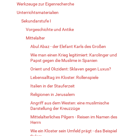
Werkzeuge zur Eigenrecherche
Unterrichtsmaterialien
Sekundarstufe I
Vorgeschichte und Antike
Mittelalter
Abul Abaz - der Elefant Karls des Großen
Wie man einen Krieg legitimiert: Karolinger und
Papst gegen die Muslime in Spanien
Orient und Okzident: Sklaven gegen Luxus?
Lebensalltag im Kloster: Rollenspiele
Italien in der Stauferzeit
Religionen in Jerusalem
Angriff aus dem Westen: eine muslimische
Darstellung der Kreuzzüge
Mittelalterliches Pilgern - Reisen im Namen des
Herrn
Wie ein Kloster sein Umfeld prägt - das Beispiel