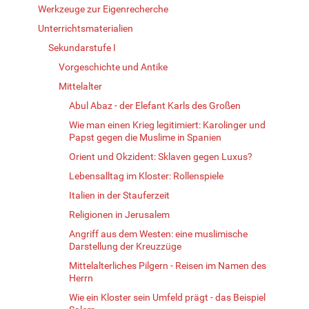
Werkzeuge zur Eigenrecherche
Unterrichtsmaterialien
Sekundarstufe I
Vorgeschichte und Antike
Mittelalter
Abul Abaz - der Elefant Karls des Großen
Wie man einen Krieg legitimiert: Karolinger und
Papst gegen die Muslime in Spanien
Orient und Okzident: Sklaven gegen Luxus?
Lebensalltag im Kloster: Rollenspiele
Italien in der Stauferzeit
Religionen in Jerusalem
Angriff aus dem Westen: eine muslimische
Darstellung der Kreuzzüge
Mittelalterliches Pilgern - Reisen im Namen des
Herrn
Wie ein Kloster sein Umfeld prägt - das Beispiel