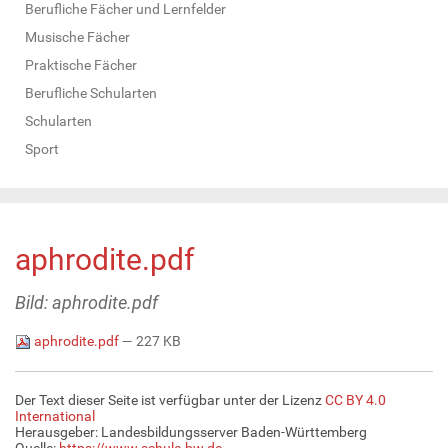
Berufliche Fächer und Lernfelder
Musische Fächer
Praktische Fächer
Berufliche Schularten
Schularten
Sport
aphrodite.pdf
Bild: aphrodite.pdf
aphrodite.pdf
— 227 KB
Der Text dieser Seite ist verfügbar unter der Lizenz
CC BY 4.0
International
Herausgeber: Landesbildungsserver Baden-Württemberg
Quelle:
https://www.schule-bw.de