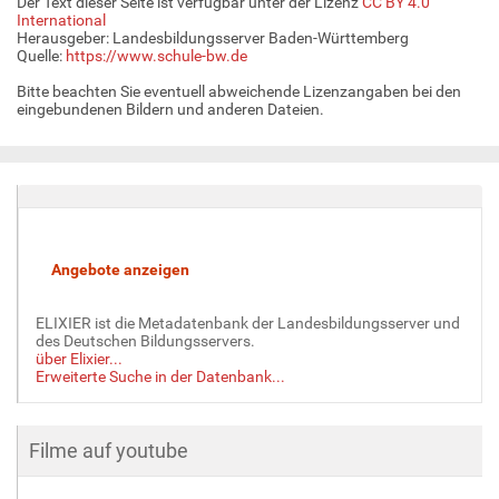
Der Text dieser Seite ist verfügbar unter der Lizenz
CC BY 4.0
International
Herausgeber: Landesbildungsserver Baden-Württemberg
Quelle:
https://www.schule-bw.de
Bitte beachten Sie eventuell abweichende Lizenzangaben bei den
eingebundenen Bildern und anderen Dateien.
ELIXIER ist die Metadatenbank der Landesbildungsserver und
des Deutschen Bildungsservers.
über Elixier...
Erweiterte Suche in der Datenbank...
Filme auf youtube