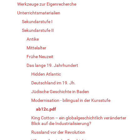
Werkzeuge zur Eigenrecherche
Unterrichtsmaterialien
Sekundarstufe I
Sekundarstufe II
Antike
Mittelalter
Frühe Neuzeit
Das lange 19. Jahrhundert
Hidden Atlantic
Deutschland im 19. Jh.
Jüdische Geschichte in Baden
Modernisation - bilingual in der Kursstufe
ab12c.pdf
King Cotton – ein globalgeschichtlich veränderter
Blick auf die Industrialisierung?
Russland vor der Revolution