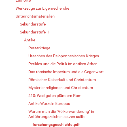
Lernorte
Werkzeuge zur Eigenrecherche
Unterrichtsmaterialien
Sekundarstufe I
Sekundarstufe II
Antike
Perserkriege
Ursachen des Peloponnesischen Krieges
Perikles und die Politik im antiken Athen
Das römische Imperium und die Gegenwart
Römischer Kaiserkult und Christentum
Mysterienreligionen und Christentum
410: Westgoten plündern Rom
Antike Wurzeln Europas
Warum man die "Völkerwanderung" in
Anführungszeichen setzen sollte
forschungsgeschichte.pdf